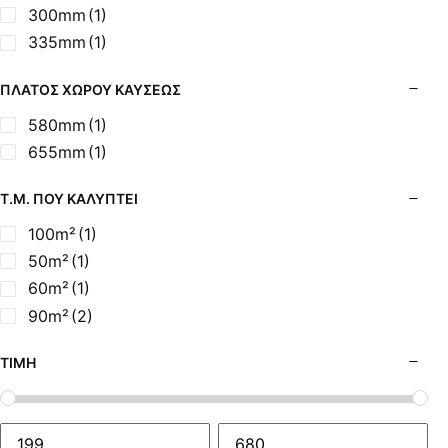
300mm
(1)
335mm
(1)
ΠΛΆΤΟΣ ΧΏΡΟΥ ΚΑΎΣΕΩΣ
580mm
(1)
655mm
(1)
Τ.Μ. ΠΟΥ ΚΑΛΎΠΤΕΙ
100m²
(1)
50m²
(1)
60m²
(1)
90m²
(2)
ΤΙΜΉ