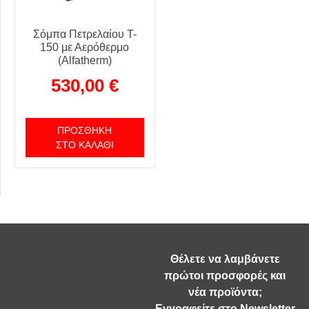
Σόμπα Πετρελαίου T-
150 με Αερόθερμο
(Alfatherm)
530,00
€
ΠΡΟΣΘΉΚΗ
ΣΤΟ ΚΑΛΆΘΙ
Θέλετε να λαμβάνετε
πρώτοι προσφορές και
νέα προϊόντα;
Εγγραφείτε στο Newsletter