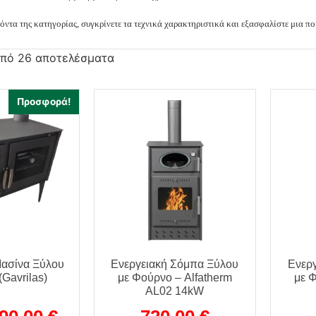
όντα της κατηγορίας, συγκρίνετε τα τεχνικά χαρακτηριστικά και εξασφαλίστε μια πο
από 26 αποτελέσματα
Προσφορά!
Μασίνα Ξύλου
Ενεργειακή Σόμπα Ξύλου
Ενερ
(Gavrilas)
με Φούρνο – Alfatherm
με 
AL02 14kW