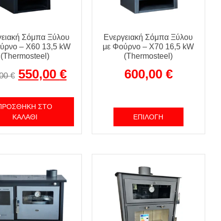
γειακή Σόμπα Ξύλου
Ενεργειακή Σόμπα Ξύλου
ύρνο – X60 13,5 kW
με Φούρνο – X70 16,5 kW
(Thermosteel)
(Thermosteel)
550,00
€
600,00
€
,00
€
ΠΡΟΣΘΉΚΗ ΣΤΟ
ΚΑΛΆΘΙ
ΕΠΙΛΟΓΉ