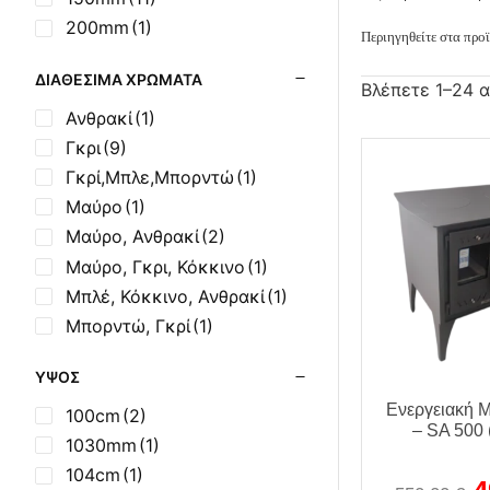
200mm
(1)
Περιηγηθείτε στα προϊ
ΔΙΑΘΈΣΙΜΑ ΧΡΏΜΑΤΑ
Βλέπετε 1–24 
Ανθρακί
(1)
Γκρι
(9)
Γκρί,Μπλε,Μπορντώ
(1)
Μαύρο
(1)
Μαύρο, Ανθρακί
(2)
Μαύρο, Γκρι, Κόκκινο
(1)
Μπλέ, Κόκκινο, Ανθρακί
(1)
Μπορντώ, Γκρί
(1)
ΎΨΟΣ
Ενεργειακή 
100cm
(2)
– SA 500 
1030mm
(1)
104cm
(1)