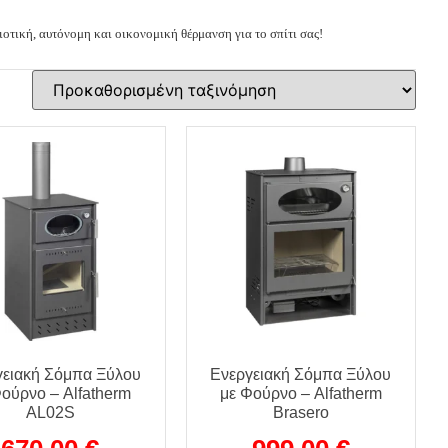
ιοτική, αυτόνομη και οικονομική θέρμανση για το σπίτι σας!
γειακή Σόμπα Ξύλου
Ενεργειακή Σόμπα Ξύλου
Φούρνο – Alfatherm
με Φούρνο – Alfatherm
AL02S
Brasero