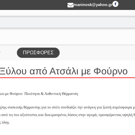
maninosk@yahoo.gr
ΠΡΟΣΦΟΡΕΣ
Ξύλου από Ατσάλι με Φούρνο
λου με Φούρνο
:
Ποιότητα & Αυθεντική Θέρμανση
ηλης συσκευής θέρμανσης για το σπίτι συνδυάζει την ανάγκη για ζεστή ατμόσφαιρα μ
 από τις πιο αξιόπιστες και δοκιμασμένες λύσεις στην αγορά, προσφέροντας υψηλή 
 ύλης.