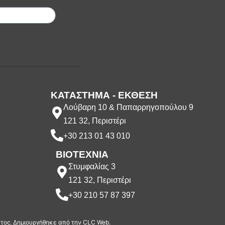
ΚΑΤΑΣΤΗΜΑ - ΕΚΘΕΣΗ
Λούβαρη 10 & Παπαρρηγοπούλου 9
121 32, Περιστέρι
+30 213 01 43 010
ΒΙΟΤΕΧΝΙΑ
Στυμφαλίας 3
121 32, Περιστέρι
+30 210 57 87 397
ατος. Δημιουργήθηκε από την
CLC Web
.