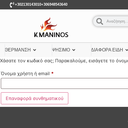
+302130143010
+306948543640
ΘΈΡΜΑΝΣΗ
ΨΉΣΙΜΟ
ΔΙΆΦΟΡΑ ΕΊΔΗ
Χάσατε τον κωδικό σας; Παρακαλούμε, εισάγετε το όνομα
Όνομα χρήστη ή email
*
Επαναφορά συνθηματικού