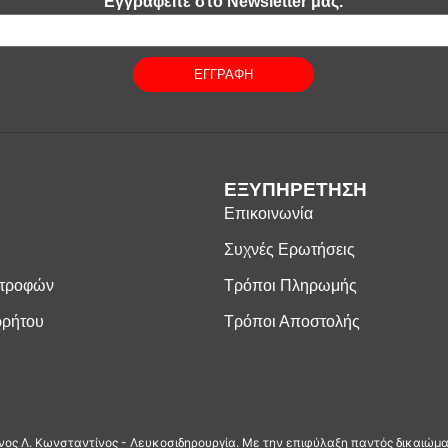
Εγγραφείτε στο Newsletter μας.
ΕΓΓΡΑΦΗ
ΕΞΥΠΗΡΕΤΗΣΗ
Επικοινωνία
Συχνές Ερωτήσεις
στροφών
Τρόποι Πληρωμής
ρρήτου
Τρόποι Αποστολής
ος Λ. Κωνσταντίνος - Λευκοσιδηρουργία. Με την επιφύλαξη παντός δικαιώμ