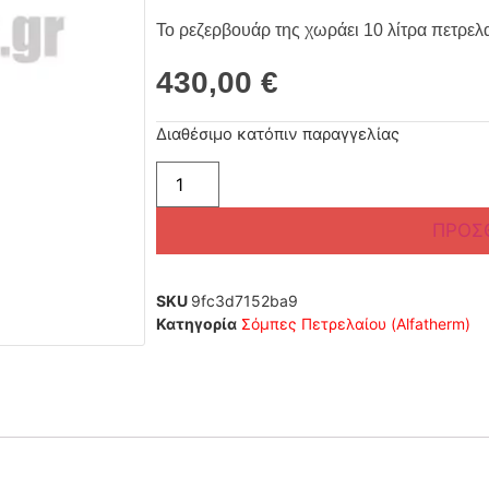
Το ρεζερβουάρ της χωράει 10 λίτρα πετρελα
430,00
€
Διαθέσιμο κατόπιν παραγγελίας
ΠΡΟΣ
SKU
9fc3d7152ba9
Κατηγορία
Σόμπες Πετρελαίου (Alfatherm)