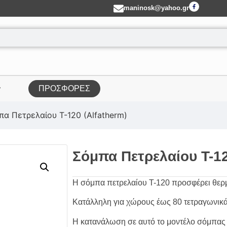
maninosk@yahoo.gr
ΠΡΟΣΦΟΡΕΣ
πα Πετρελαίου T-120 (Alfatherm)
Σόμπα Πετρελαίου T-12
Η σόμπα πετρελαίου T-120 προσφέρει θερμ
Κατάλληλη για χώρους έως 80 τετραγωνικά
Η κατανάλωση σε αυτό το μοντέλο σόμπας κ