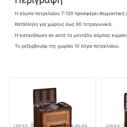
Η σόμπα πετρελαίου T-120 προσφέρει θερμαντική ι
Κατάλληλη για χώρους έως 80 τετραγωνικά.
Η κατανάλωση σε αυτό το μοντέλο σόμπας κυμαίνε
Το ρεζερβουάρ της χωράει 10 λίτρα πετρελαίου.