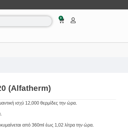
0
0 (Alfatherm)
αντική ισχύ 12,000 θερμίδες την ώρα.
.
υμαίνεται από 360ml έως 1,02 λίτρα την ώρα.