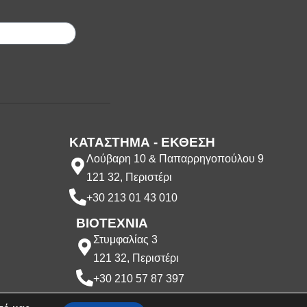
ΚΑΤΑΣΤΗΜΑ - ΕΚΘΕΣΗ
Λούβαρη 10 & Παπαρρηγοπούλου 9
121 32, Περιστέρι
+30 213 01 43 010
ΒΙΟΤΕΧΝΙΑ
Στυμφαλίας 3
121 32, Περιστέρι
+30 210 57 87 397