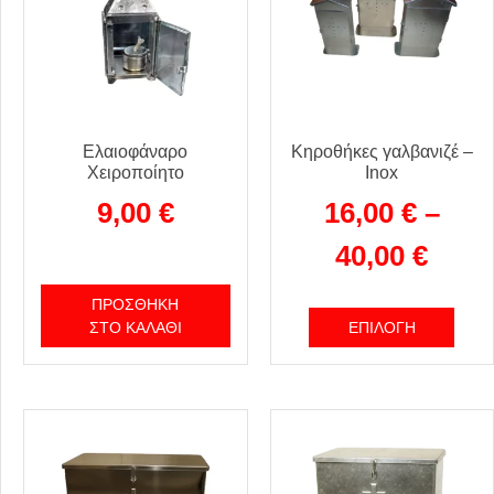
Ελαιοφάναρο
Κηροθήκες γαλβανιζέ –
Χειροποίητο
Inox
9,00
€
16,00
€
–
40,00
€
ΠΡΟΣΘΉΚΗ
ΣΤΟ ΚΑΛΆΘΙ
ΕΠΙΛΟΓΉ