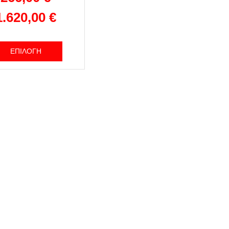
1.620,00
€
ΕΠΙΛΟΓΉ