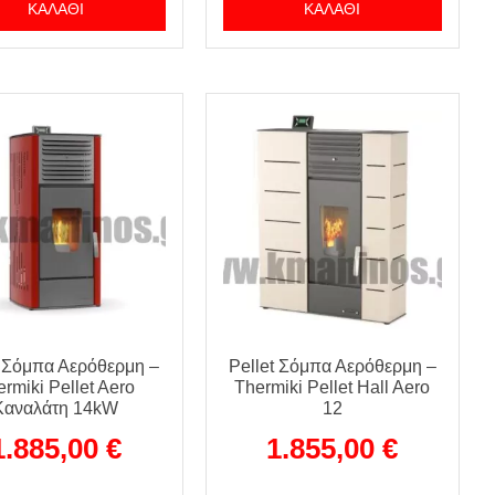
ΚΑΛΆΘΙ
ΚΑΛΆΘΙ
t Σόμπα Αερόθερμη –
Pellet Σόμπα Αερόθερμη –
rmiki Pellet Aero
Thermiki Pellet Hall Aero
Καναλάτη 14kW
12
1.885,00
€
1.855,00
€