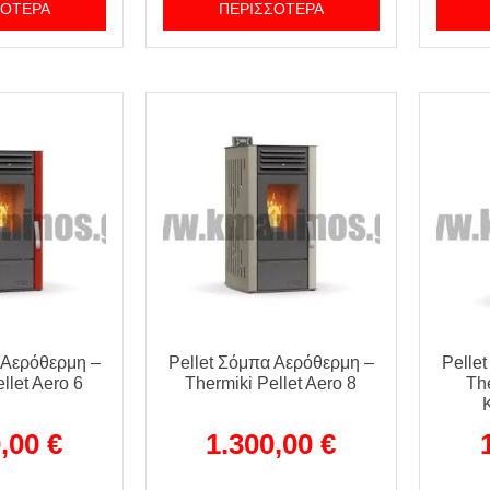
ΣΌΤΕΡΑ
ΠΕΡΙΣΣΌΤΕΡΑ
 Αερόθερμη –
Pellet Σόμπα Αερόθερμη –
Pelle
llet Aero 6
Thermiki Pellet Aero 8
The
0,00
€
1.300,00
€