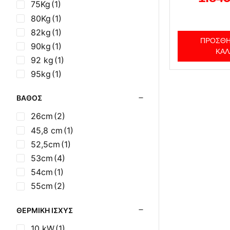
75Kg
(1)
80Kg
(1)
82kg
(1)
ΠΡΟΣΘΉ
90kg
(1)
ΚΑΛ
92 kg
(1)
95kg
(1)
ΒΆΘΟΣ
26cm
(2)
45,8 cm
(1)
52,5cm
(1)
53cm
(4)
54cm
(1)
55cm
(2)
ΘΕΡΜΙΚΉ ΙΣΧΎΣ
10 kW
(1)