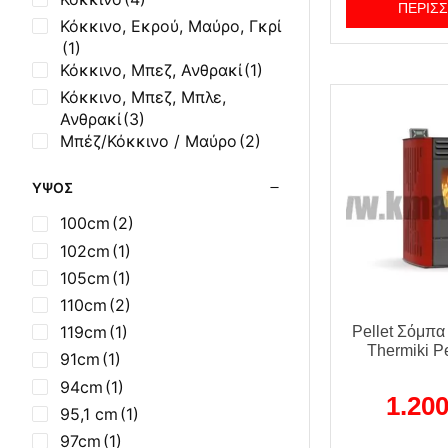
ΠΕΡΙΣ
Κόκκινο, Εκρού, Μαύρο, Γκρί
(1)
Κόκκινο, Μπεζ, Ανθρακί
(1)
Κόκκινο, Μπεζ, Μπλε,
Ανθρακί
(3)
Μπέζ/Κόκκινο / Μαύρο
(2)
ΎΨΟΣ
100cm
(2)
102cm
(1)
105cm
(1)
110cm
(2)
119cm
(1)
Pellet Σόμπα
Thermiki Pe
91cm
(1)
94cm
(1)
1.20
95,1 cm
(1)
97cm
(1)