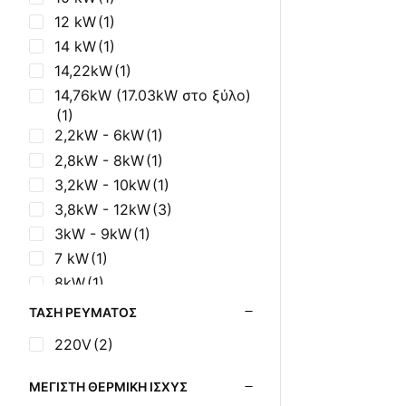
12 kW
(1)
14 kW
(1)
14,22kW
(1)
14,76kW (17.03kW στο ξύλο)
(1)
2,2kW - 6kW
(1)
2,8kW - 8kW
(1)
3,2kW - 10kW
(1)
3,8kW - 12kW
(3)
3kW - 9kW
(1)
7 kW
(1)
8kW
(1)
ΤΆΣΗ ΡΕΎΜΑΤΟΣ
220V
(2)
ΜΈΓΙΣΤΗ ΘΕΡΜΙΚΉ ΙΣΧΎΣ