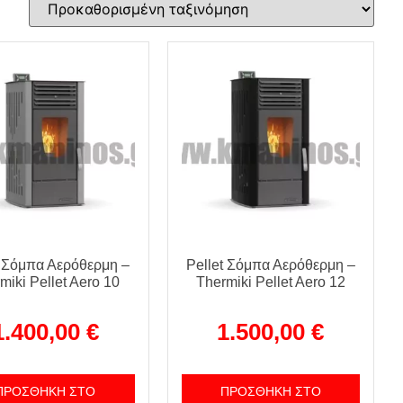
t Σόμπα Αερόθερμη –
Pellet Σόμπα Αερόθερμη –
miki Pellet Aero 10
Thermiki Pellet Aero 12
1.400,00
€
1.500,00
€
ΠΡΟΣΘΉΚΗ ΣΤΟ
ΠΡΟΣΘΉΚΗ ΣΤΟ