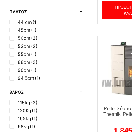
ΠΡΟΣΘΉ
ΠΛΆΤΟΣ
ΚΑΛ
44 cm
(1)
45cm
(1)
50cm
(2)
53cm
(2)
55cm
(1)
88cm
(2)
90cm
(1)
94,5cm
(1)
ΒΆΡΟΣ
115kg
(2)
Pellet Σόμπα
120Kg
(1)
Thermiki Pell
165kg
(1)
68kg
(1)
1.84