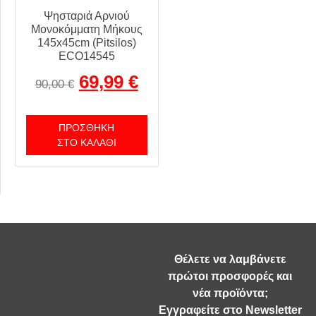
Ψησταριά Αρνιού
Μονοκόμματη Μήκους
145x45cm (Pitsilos)
ECO14545
69,99
€
90,00
€
ΠΡΟΣΘΉΚΗ
ΣΤΟ ΚΑΛΆΘΙ
Θέλετε να λαμβάνετε
πρώτοι προσφορές και
νέα προϊόντα;
Εγγραφείτε στο Newsletter