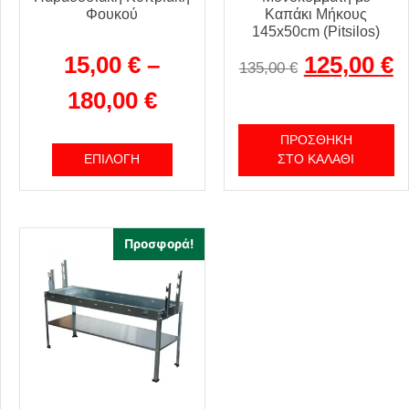
Φουκού
Καπάκι Μήκους
145x50cm (Pitsilos)
15,00
€
–
125,00
€
135,00
€
180,00
€
ΠΡΟΣΘΉΚΗ
ΕΠΙΛΟΓΉ
ΣΤΟ ΚΑΛΆΘΙ
Προσφορά!