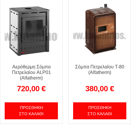
Αερόθερμη Σόμπα
Σόμπα Πετρελαίου T-80
Πετρελαίου ALP01
(Alfatherm)
(Alfatherm)
720,00
€
380,00
€
ΠΡΟΣΘΉΚΗ
ΠΡΟΣΘΉΚΗ
ΣΤΟ ΚΑΛΆΘΙ
ΣΤΟ ΚΑΛΆΘΙ