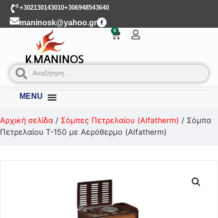
+302130143010
+306948543640
maninosk@yahoo.gr
0
MENU
Αρχική σελίδα
/
Σόμπες Πετρελαίου (Alfatherm)
/ Σόμπα
Πετρελαίου T-150 με Αερόθερμο (Alfatherm)