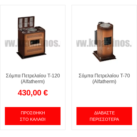
Σόμπα Πετρελαίου T-120
Σόμπα Πετρελαίου T-70
(Alfatherm)
(Alfatherm)
430,00
€
ΠΡΟΣΘΉΚΗ
ΔΙΑΒΆΣΤΕ
ΣΤΟ ΚΑΛΆΘΙ
ΠΕΡΙΣΣΌΤΕΡΑ