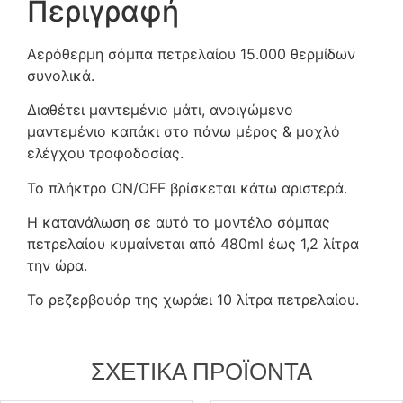
Περιγραφή
Αερόθερμη σόμπα πετρελαίου 15.000 θερμίδων
συνολικά.
Διαθέτει μαντεμένιο μάτι, ανοιγώμενο
μαντεμένιο καπάκι στο πάνω μέρος & μοχλό
ελέγχου τροφοδοσίας.
Το πλήκτρο ON/OFF βρίσκεται κάτω αριστερά.
Η κατανάλωση σε αυτό το μοντέλο σόμπας
πετρελαίου κυμαίνεται από 480ml έως 1,2 λίτρα
την ώρα.
Το ρεζερβουάρ της χωράει 10 λίτρα πετρελαίου.
ΣΧΕΤΙΚΆ ΠΡΟΪΌΝΤΑ