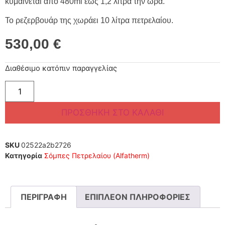
κυμαίνεται από 480ml έως 1,2 λίτρα την ώρα.
Το ρεζερβουάρ της χωράει 10 λίτρα πετρελαίου.
530,00
€
Διαθέσιμο κατόπιν παραγγελίας
ΠΡΟΣΘΉΚΗ ΣΤΟ ΚΑΛΆΘΙ
SKU
02522a2b2726
Κατηγορία
Σόμπες Πετρελαίου (Alfatherm)
ΠΕΡΙΓΡΑΦΉ
ΕΠΙΠΛΈΟΝ ΠΛΗΡΟΦΟΡΊΕΣ