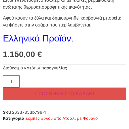
Είναι επενδεδυμένο εσωτερικά με πλάκες βερμικουλίτη
ανώτατης θερμοαπορροφητικής ικανότητας.
Αφού καούν τα ξύλα και δημιουργηθεί καρβουνιά μπορείτε
να ψήσετε στην σχάρα που περιλαμβάνεται.
Ελληνικό Προϊόν.
1.150,00
€
Διαθέσιμο κατόπιν παραγγελίας
ΠΡΟΣΘΉΚΗ ΣΤΟ ΚΑΛΆΘΙ
SKU
26337353b796-1
Κατηγορία
Σόμπες Ξύλου από Ατσάλι με Φούρνο