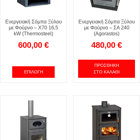
Ενεργειακή Σόμπα Ξύλου
Ενεργειακή Σόμπα Ξύλου
με Φούρνο – X70 16,5
με Φούρνο – ΣΑ 240
kW (Thermosteel)
(Agorastos)
600,00
€
480,00
€
ΠΡΟΣΘΉΚΗ
ΕΠΙΛΟΓΉ
ΣΤΟ ΚΑΛΆΘΙ