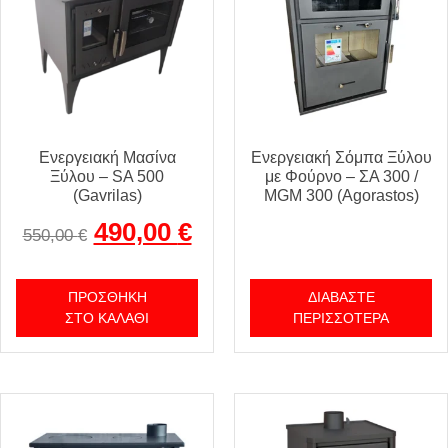
Ενεργειακή Μασίνα
Ενεργειακή Σόμπα Ξύλου
Ξύλου – SA 500
με Φούρνο – ΣΑ 300 /
(Gavrilas)
MGM 300 (Agorastos)
490,00
€
550,00
€
ΠΡΟΣΘΉΚΗ
ΔΙΑΒΆΣΤΕ
ΣΤΟ ΚΑΛΆΘΙ
ΠΕΡΙΣΣΌΤΕΡΑ