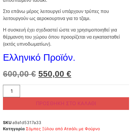
αποσπώμενο τασάκι.
Στο επάνω μέρος λειτουργεί υπάρχουν τρύπες που
λειτουργούν ως αεροκουρτινα για το τζαμι.
Η συσκευή έχει σχεδιαστεί ώστε να χρησιμοποιηθεί για
θέρμανση του χώρου όπου προορίζεται να εγκατασταθεί
(εκτός υπνοδωματίων).
Ελληνικό Προϊόν.
600,00
€
550,00
€
ΠΡΟΣΘΉΚΗ ΣΤΟ ΚΑΛΆΘΙ
SKU
a9a1d5317a33
Κατηγορία
Σόμπες Ξύλου από Ατσάλι με Φούρνο