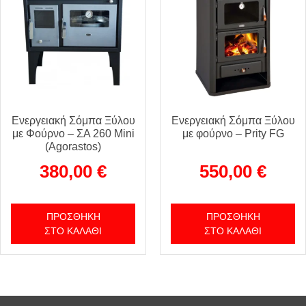
Ενεργειακή Σόμπα Ξύλου
Ενεργειακή Σόμπα Ξύλου
με Φούρνο – ΣΑ 260 Mini
με φούρνο – Prity FG
(Agorastos)
380,00
€
550,00
€
ΠΡΟΣΘΉΚΗ
ΠΡΟΣΘΉΚΗ
ΣΤΟ ΚΑΛΆΘΙ
ΣΤΟ ΚΑΛΆΘΙ