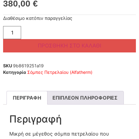
380,00
€
Διαθέσιμο κατόπιν παραγγελίας
ΠΡΟΣΘΉΚΗ ΣΤΟ ΚΑΛΆΘΙ
SKU
9b8619251a19
Κατηγορία
Σόμπες Πετρελαίου (Alfatherm)
ΠΕΡΙΓΡΑΦΉ
ΕΠΙΠΛΈΟΝ ΠΛΗΡΟΦΟΡΊΕΣ
Περιγραφή
Μικρή σε μέγεθος σόμπα πετρελαίου που