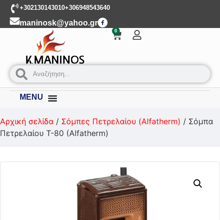
+302130143010
+306948543640
maninosk@yahoo.gr
0
MENU
Αρχική σελίδα
/
Σόμπες Πετρελαίου (Alfatherm)
/ Σόμπα
Πετρελαίου T-80 (Alfatherm)