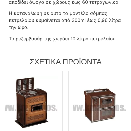
αποδίδει άψογα σε χώρους έως 60 τετραγωνικά.
Η κατανάλωση σε αυτό το μοντέλο σόμπας
πετρελαίου κυμαίνεται από 300ml έως 0,96 λίτρα
την ώρα.
Το ρεζερβουάρ της χωράει 10 λίτρα πετρελαίου.
ΣΧΕΤΙΚΆ ΠΡΟΪΌΝΤΑ