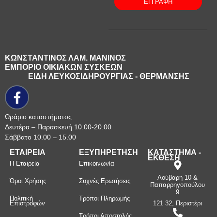
ΕΓΓΡΑΦΗ
ΚΩΝΣΤΑΝΤΙΝΟΣ ΛΑΜ. ΜΑΝΙΝΟΣ
ΕΜΠΟΡΙΟ ΟΙΚΙΑΚΩΝ ΣΥΣΚΕΩΝ
ΕΙΔΗ ΛΕΥΚΟΣΙΔΗΡΟΥΡΓΙΑΣ - ΘΕΡΜΑΝΣΗΣ
Ωράριο καταστήματος
Δευτέρα – Παρασκευή 10.00-20.00
Σάββατο 10.00 – 15.00
ΕΤΑΙΡΕΙΑ
ΕΞΥΠΗΡΕΤΗΣΗ
ΚΑΤΑΣΤΗΜΑ -
ΕΚΘΕΣΗ
Η Εταιρεία
Επικοινωνία
Λούβαρη 10 &
Όροι Χρήσης
Συχνές Ερωτήσεις
Παπαρρηγοπούλου
9
Πολιτική
Τρόποι Πληρωμής
Επιστροφών
121 32, Περιστέρι
Τρόποι Αποστολής