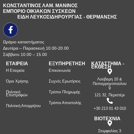
ΚΩΝΣΤΑΝΤΙΝΟΣ ΛΑΜ. ΜΑΝΙΝΟΣ
ΕΜΠΟΡΙΟ ΟΙΚΙΑΚΩΝ ΣΥΣΚΕΩΝ
ΕΙΔΗ ΛΕΥΚΟΣΙΔΗΡΟΥΡΓΙΑΣ - ΘΕΡΜΑΝΣΗΣ
Ωράριο καταστήματος
Δευτέρα – Παρασκευή 10.00-20.00
Σάββατο 10.00 – 15.00
ΕΤΑΙΡΕΙΑ
ΕΞΥΠΗΡΕΤΗΣΗ
ΚΑΤΑΣΤΗΜΑ -
ΕΚΘΕΣΗ
Η Εταιρεία
Επικοινωνία
Λούβαρη 10 &
Όροι Χρήσης
Συχνές Ερωτήσεις
Παπαρρηγοπούλου
9
Πολιτική
Τρόποι Πληρωμής
Επιστροφών
121 32, Περιστέρι
Τρόποι Αποστολής
Πολιτική Απορρήτου
+30 213 01 43 010
ΒΙΟΤΕΧΝΙΑ
Στυμφαλίας 3