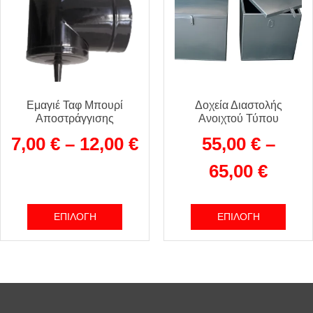
Εμαγιέ Ταφ Μπουρί
Δοχεία Διαστολής
Αποστράγγισης
Ανοιχτού Τύπου
7,00
€
–
12,00
€
55,00
€
–
65,00
€
ΕΠΙΛΟΓΉ
ΕΠΙΛΟΓΉ