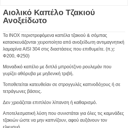
Αιολικό Καπέλο Τζακιού
Ανοξείδωτο
Τα INOX περιστρεφόμενα καπέλα τζακιού & σόμπας
κατασκευάζονται χειροποίητα από ανοξείδωτη αντιμαγνητική
λαμαρίνα AISI 304 στις διαστάσεις που επιθυμείτε. (π.χ:
Φ200, Φ250)
Μοναδικό καπέλο με διπλό μπρούτζινο ρουλεμάν που
γυρίζει αθόρυβα με μηδενική τριβή.
Τοποθετείται κατευθείαν σε στρογγυλές καπνοδόχους ή σε
τετράγωνες βάσεις.
Δεν χρειάζεται επιπλέον λίπανση ή καθαρισμό.
Αποτελεσματική λύση που συνιστάται για όλες τις καμινάδες
τζακιών ώστε να μην καπνίζουν, αφού αυξάνουν τον
ελκυσμό.