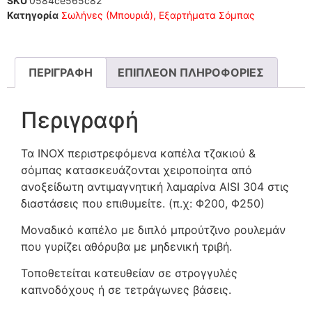
SKU
0584ce565c82
Κατηγορία
Σωλήνες (Μπουριά), Εξαρτήματα Σόμπας
ΠΕΡΙΓΡΑΦΉ
ΕΠΙΠΛΈΟΝ ΠΛΗΡΟΦΟΡΊΕΣ
Περιγραφή
Τα INOX περιστρεφόμενα καπέλα τζακιού &
σόμπας κατασκευάζονται χειροποίητα από
ανοξείδωτη αντιμαγνητική λαμαρίνα AISI 304 στις
διαστάσεις που επιθυμείτε. (π.χ: Φ200, Φ250)
Μοναδικό καπέλο με διπλό μπρούτζινο ρουλεμάν
που γυρίζει αθόρυβα με μηδενική τριβή.
Τοποθετείται κατευθείαν σε στρογγυλές
καπνοδόχους ή σε τετράγωνες βάσεις.