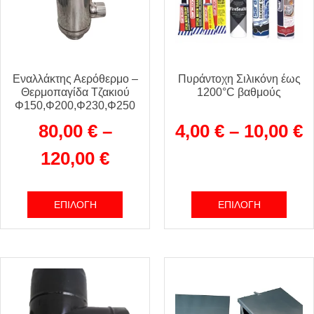
Εναλλάκτης Αερόθερμο –
Πυράντοχη Σιλικόνη έως
Θερμοπαγίδα Τζακιού
1200°C βαθμούς
Φ150,Φ200,Φ230,Φ250
80,00
€
–
4,00
€
–
10,00
€
120,00
€
ΕΠΙΛΟΓΉ
ΕΠΙΛΟΓΉ