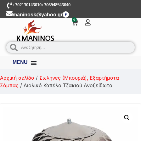
+302130143010
+306948543640
maninosk@yahoo.gr
0
MENU
Αρχική σελίδα
/
Σωλήνες (Μπουριά), Εξαρτήματα
Σόμπας
/ Αιολικό Καπέλο Τζακιού Ανοξείδωτο