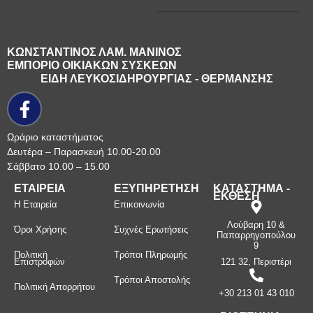
ΚΩΝΣΤΑΝΤΙΝΟΣ ΛΑΜ. ΜΑΝΙΝΟΣ
ΕΜΠΟΡΙΟ ΟΙΚΙΑΚΩΝ ΣΥΣΚΕΩΝ
ΕΙΔΗ ΛΕΥΚΟΣΙΔΗΡΟΥΡΓΙΑΣ - ΘΕΡΜΑΝΣΗΣ
Ωράριο καταστήματος
Δευτέρα – Παρασκευή 10.00-20.00
Σάββατο 10.00 – 15.00
ΕΤΑΙΡΕΙΑ
ΕΞΥΠΗΡΕΤΗΣΗ
ΚΑΤΑΣΤΗΜΑ -
ΕΚΘΕΣΗ
Η Εταιρεία
Επικοινωνία
Λούβαρη 10 &
Όροι Χρήσης
Συχνές Ερωτήσεις
Παπαρρηγοπούλου
9
Πολιτική
Τρόποι Πληρωμής
Επιστροφών
121 32, Περιστέρι
Τρόποι Αποστολής
Πολιτική Απορρήτου
+30 213 01 43 010