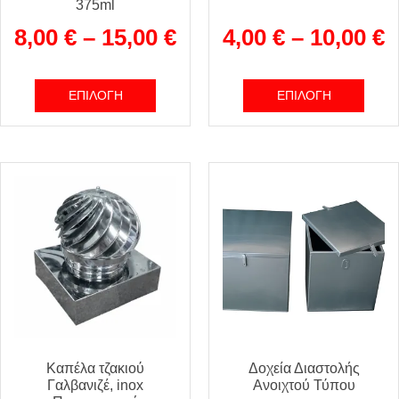
375ml
8,00
€
–
15,00
€
4,00
€
–
10,00
€
ΕΠΙΛΟΓΉ
ΕΠΙΛΟΓΉ
Καπέλα τζακιού
Δοχεία Διαστολής
Γαλβανιζέ, inox
Ανοιχτού Τύπου