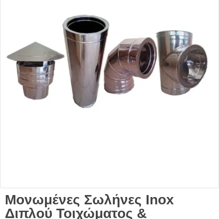
Μονωμένες Σωλήνες Inox
Διπλού Τοιχώματος &