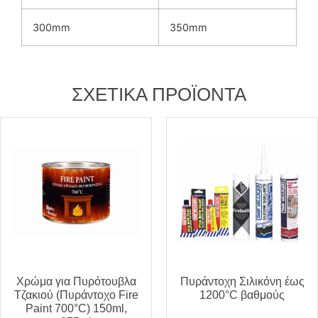
300mm
350mm
ΣΧΕΤΙΚΆ ΠΡΟΪΌΝΤΑ
Χρώμα για Πυρότουβλα
Πυράντοχη Σιλικόνη έως
Τζακιού (Πυράντοχο Fire
1200°C βαθμούς
Paint 700°C) 150ml,