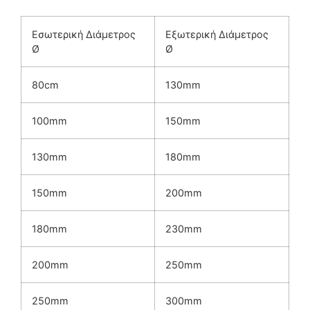
Εσωτερική Διάμετρος
Εξωτερική Διάμετρος
Ø
Ø
80cm
130mm
100mm
150mm
130mm
180mm
150mm
200mm
180mm
230mm
200mm
250mm
250mm
300mm