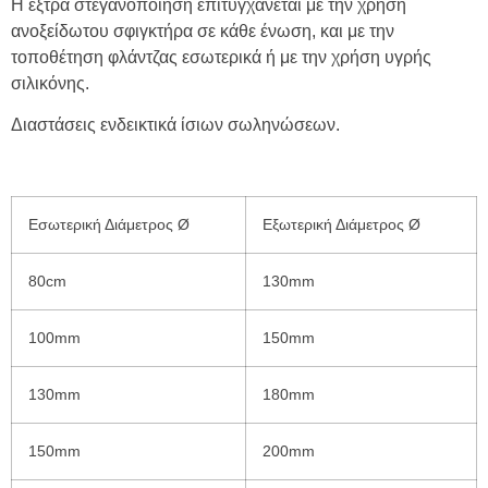
Η έξτρα στεγανοποίηση επιτυγχάνεται με την χρήση
ανοξείδωτου σφιγκτήρα σε κάθε ένωση, και με την
τοποθέτηση φλάντζας εσωτερικά ή με την χρήση υγρής
σιλικόνης.
Διαστάσεις ενδεικτικά ίσιων σωληνώσεων.
Εσωτερική Διάμετρος Ø
Εξωτερική Διάμετρος Ø
80cm
130mm
100mm
150mm
130mm
180mm
150mm
200mm