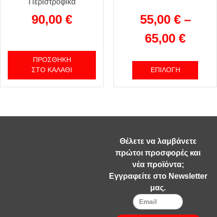
Περιστροφικά
90,00
€
55,00
€
–
65,00
€
ΠΡΟΣΘΉΚΗ
ΣΤΟ ΚΑΛΆΘΙ
ΕΠΙΛΟΓΉ
Θέλετε να λαμβάνετε
πρώτοι προσφορές και
νέα προϊόντα;
Εγγραφείτε στο Newsletter
μας.