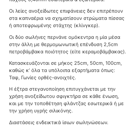
Οι λείες ανοξείδωτες επιφάνειες δεν επιτρέπουν
στα καπναέρια να σχηματίσουν στρώματα πίσσας
ή αποτεφρωμένης στάχτης (κλίνγκερ).
Οι δύο σωλήνες περνάνε ομόκεντρα η μία μέσα
στην άλλη με θερμομωνωτική επένδυση 2,5cm
πετροβάμβακα ποιότητος (είτε κεραμοβάμβακας).
Κατασκευάζονται σε μήκος 25cm, 50cm, 100cm,
καθώς κ’ όλα τα υπόλοιπα εξαρτήματα όπως:
Ταφ, Γωνίες ορθές-ανοιχτές.
Η έξτρα στεγανοποίηση επιτυγχάνεται με την
χρήση ανοξείδωτου σφιγκτήρα σε κάθε ένωση,
και με την τοποθέτηση φλάντζας εσωτερικά ή με
την χρήση υγρής σιλικόνης.
Διαστάσεις ενδεικτικά ίσιων σωληνώσεων.