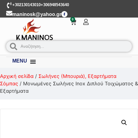
+302130143010
+306948543640
maninosk@yahoo.gr
0
MENU
Αρχική σελίδα
/
Σωλήνες (Μπουριά), Εξαρτήματα
Σόμπας
/ Μονωμένες Σωλήνες Inox Διπλού Τοιχώματος &
Εξαρτήματα