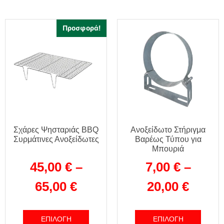
Προσφορά!
Σχάρες Ψησταριάς BBQ
Ανοξείδωτο Στήριγμα
Συρμάτινες Ανοξείδωτες
Βαρέως Τύπου για
Μπουριά
45,00
€
–
7,00
€
–
65,00
€
20,00
€
ΕΠΙΛΟΓΉ
ΕΠΙΛΟΓΉ