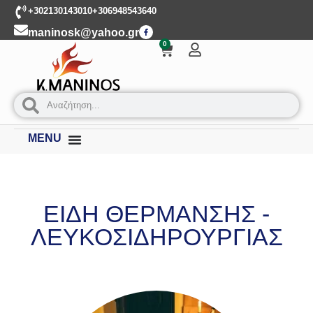
+302130143010
+306948543640
maninosk@yahoo.gr
0
MENU
ΕΙΔΗ ΘΕΡΜΑΝΣΗΣ -
ΛΕΥΚΟΣΙΔΗΡΟΥΡΓΙΑΣ