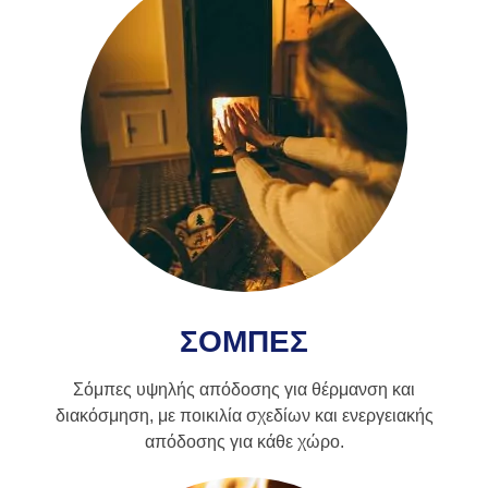
ΣΟΜΠΕΣ
Σόμπες υψηλής απόδοσης για θέρμανση και
διακόσμηση, με ποικιλία σχεδίων και ενεργειακής
απόδοσης για κάθε χώρο.