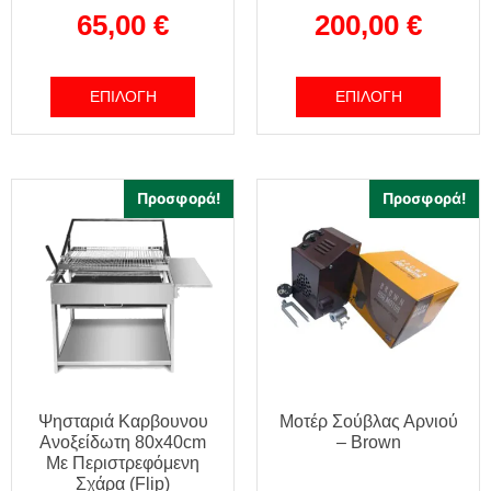
65,00
€
200,00
€
ΕΠΙΛΟΓΉ
ΕΠΙΛΟΓΉ
Προσφορά!
Προσφορά!
Ψησταριά Καρβουνου
Μοτέρ Σούβλας Αρνιού
Ανοξείδωτη 80x40cm
– Brown
Με Περιστρεφόμενη
Σχάρα (Flip)