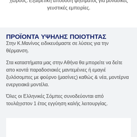
χώρους. Εξαιρετική απόδοση ψησίματος για μοναδικές
γευστικές εμπειρίες.
ΠΡΟΪΌΝΤΑ ΥΨΗΛΉΣ ΠΟΙΌΤΗΤΑΣ
Στην Κ.Μανίνος ειδικευόμαστε σε λύσεις για την
θέρμανση.
Στα καταστήματα μας στην Αθήνα θα μπορείτε να δείτε
απο κοντά παραδοσιακές μαντεμένιες ή εμαγιέ
ξυλόσομπες με φούρνο (μασίνες) καθώς & νέα, μοντέρνα
ενεργειακά μοντέλα.
Όλες οι Ελληνικές Σόμπες συνοδεύονται από
τουλάχιστον 1 έτος εγγύηση καλής λειτουργίας.