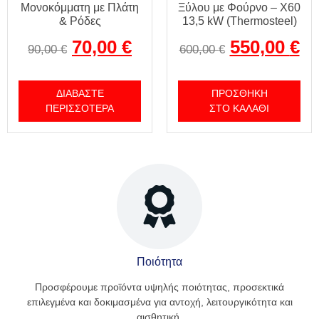
Μονοκόμματη με Πλάτη
Ξύλου με Φούρνο – X60
& Ρόδες
13,5 kW (Thermosteel)
70,00
€
550,00
€
90,00
€
600,00
€
ΔΙΑΒΆΣΤΕ
ΠΡΟΣΘΉΚΗ
ΠΕΡΙΣΣΌΤΕΡΑ
ΣΤΟ ΚΑΛΆΘΙ
Ποιότητα
Προσφέρουμε προϊόντα υψηλής ποιότητας, προσεκτικά
επιλεγμένα και δοκιμασμένα για αντοχή, λειτουργικότητα και
αισθητική.