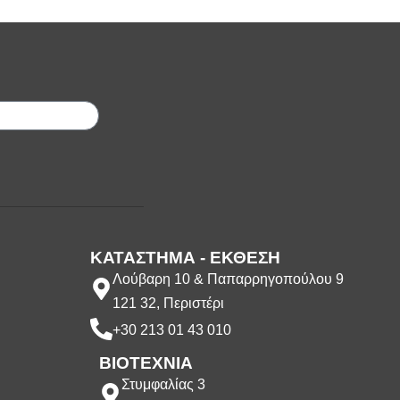
;
ΚΑΤΑΣΤΗΜΑ - ΕΚΘΕΣΗ
Λούβαρη 10 & Παπαρρηγοπούλου 9
121 32, Περιστέρι
+30 213 01 43 010
ΒΙΟΤΕΧΝΙΑ
Στυμφαλίας 3