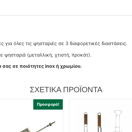
 για όλες τις ψησταριές σε 3 διαφορετικές διαστάσεις.
 ψησταριά (μεταλλική, χτιστή, προκάτ).
σας σε ποιότητες inox ή χρωμίου.
ΣΧΕΤΙΚΆ ΠΡΟΪΌΝΤΑ
Προσφορά!