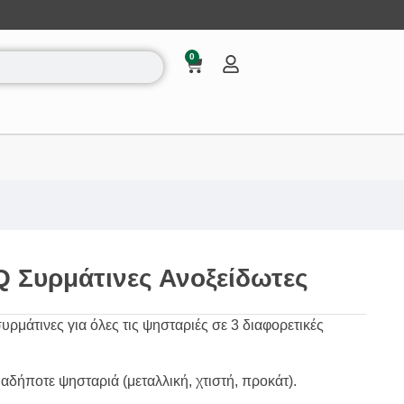
0
 Συρμάτινες Ανοξείδωτες
ρμάτινες για όλες τις ψησταριές σε 3 διαφορετικές
αδήποτε ψησταριά (μεταλλική, χτιστή, προκάτ).