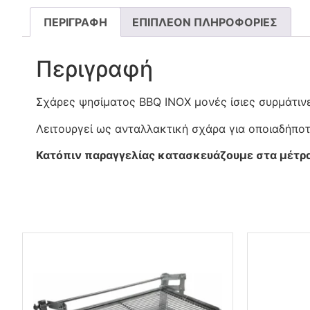
ΠΕΡΙΓΡΑΦΉ
ΕΠΙΠΛΈΟΝ ΠΛΗΡΟΦΟΡΊΕΣ
Περιγραφή
Σχάρες ψησίματος BBQ INOX μονές ίσιες συρμάτινες
Λειτουργεί ως ανταλλακτική σχάρα για οποιαδήποτε
Κατόπιν παραγγελίας κατασκευάζουμε στα μέτρα 