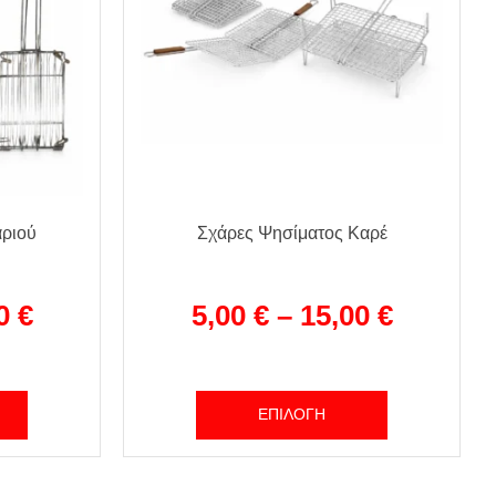
ριού
Σχάρες Ψησίματος Καρέ
00
€
5,00
€
–
15,00
€
ΕΠΙΛΟΓΉ