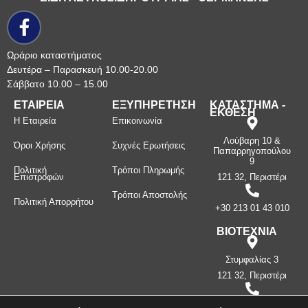
Ωράριο καταστήματος
Δευτέρα – Παρασκευή 10.00-20.00
Σάββατο 10.00 – 15.00
ΕΤΑΙΡΕΙΑ
ΕΞΥΠΗΡΕΤΗΣΗ
ΚΑΤΑΣΤΗΜΑ -
ΕΚΘΕΣΗ
Η Εταιρεία
Επικοινωνία
Λούβαρη 10 &
Όροι Χρήσης
Συχνές Ερωτήσεις
Παπαρρηγοπούλου
9
Πολιτική
Τρόποι Πληρωμής
Επιστροφών
121 32, Περιστέρι
Τρόποι Αποστολής
Πολιτική Απορρήτου
+30 213 01 43 010
ΒΙΟΤΕΧΝΙΑ
Στυμφαλίας 3
121 32, Περιστέρι
+30 210 57 87