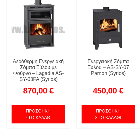
Αερόθερμη Ενεργειακή
Ενεργειακή Σόμπα
Σόμπα Ξύλου με
Ξύλου – AS-SY-07
Φούρνο – Lagadia AS-
Parnon (Syrios)
SY-03FA (Syrios)
870,00
€
450,00
€
ΠΡΟΣΘΉΚΗ
ΠΡΟΣΘΉΚΗ
ΣΤΟ ΚΑΛΆΘΙ
ΣΤΟ ΚΑΛΆΘΙ