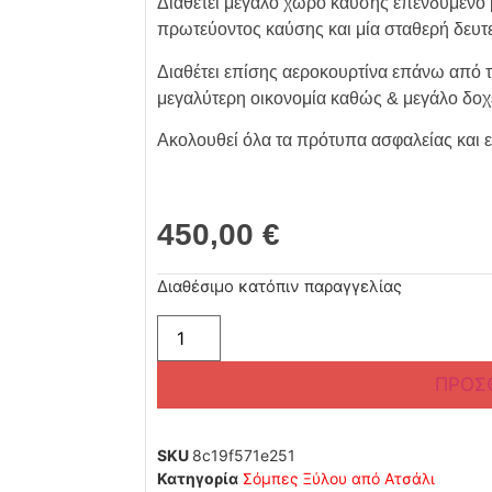
Διαθέτει μεγάλο χώρο καύσης επενδυμένο 
πρωτεύοντος καύσης και μία σταθερή δευτ
Διαθέτει επίσης αεροκουρτίνα επάνω από το
μεγαλύτερη οικονομία καθώς & μεγάλο δοχε
Ακολουθεί όλα τα πρότυπα ασφαλείας και ε
450,00
€
Διαθέσιμο κατόπιν παραγγελίας
ΠΡΟΣ
SKU
8c19f571e251
Κατηγορία
Σόμπες Ξύλου από Ατσάλι