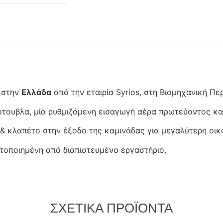
 στην
Ελλάδα
από την εταιρία Syrios, στη Βιομηχανική Πε
τουβλα, μία ρυθμιζόμενη εισαγωγή αέρα πρωτεύοντος κα
 & κλαπέτο στην έξοδο της καμινάδας για μεγαλύτερη οι
στοποιημένη από διαπιστευμένο εργαστήριο.
ΣΧΕΤΙΚΆ ΠΡΟΪΌΝΤΑ