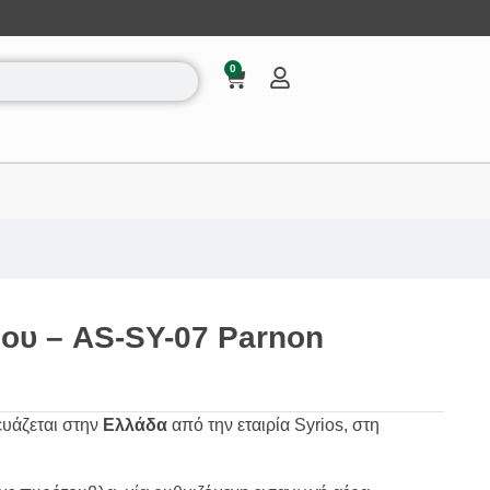
0
ου – AS-SY-07 Parnon
υάζεται στην
Ελλάδα
από την εταιρία Syrios, στη