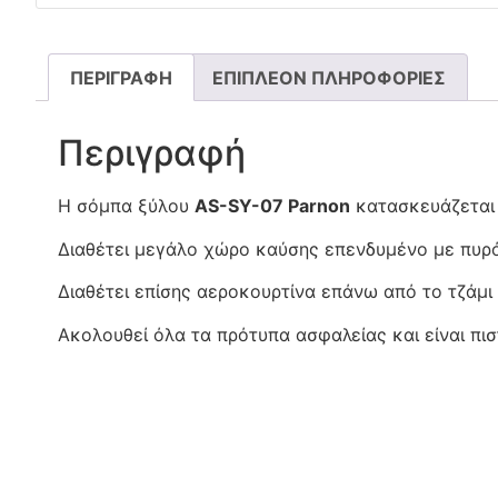
ΠΕΡΙΓΡΑΦΉ
ΕΠΙΠΛΈΟΝ ΠΛΗΡΟΦΟΡΊΕΣ
Περιγραφή
Η σόμπα ξύλου
AS-SY-07 Parnon
κατασκευάζεται
Διαθέτει μεγάλο χώρο καύσης επενδυμένο με πυρό
Διαθέτει επίσης αεροκουρτίνα επάνω από το τζάμι
Ακολουθεί όλα τα πρότυπα ασφαλείας και είναι πι