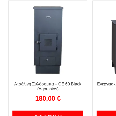
Ατσάλινη Ξυλόσομπα – ΟΕ 60 Black
Ενεργεια
(Agorastos)
180,00
€