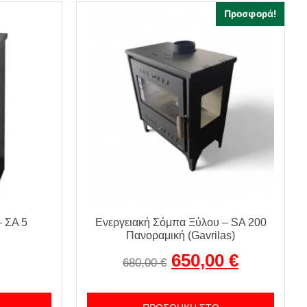
Προσφορά!
 ΣΑ 5
Ενεργειακή Σόμπα Ξύλου – SA 200
Πανοραμική (Gavrilas)
650,00
€
680,00
€