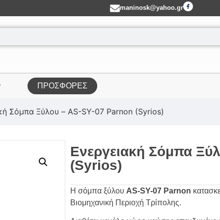
maninosk@yahoo.gr
ΠΡΟΣΦΟΡΕΣ
κή Σόμπα Ξύλου – AS-SY-07 Parnon (Syrios)
Ενεργειακή Σόμπα Ξύλ
(Syrios)
Η σόμπα ξύλου
AS-SY-07 Parnon
κατασκε
Βιομηχανική Περιοχή Τρίπολης.