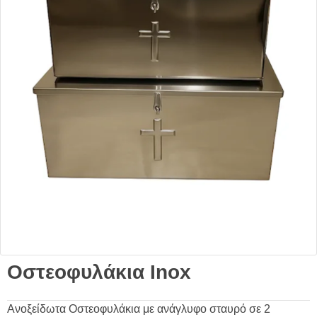
Οστεοφυλάκια Inox
Ανοξείδωτα Οστεοφυλάκια με ανάγλυφο σταυρό σε 2