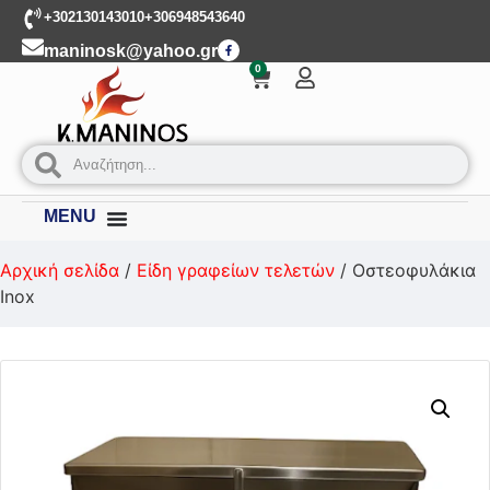
+302130143010
+306948543640
maninosk@yahoo.gr
0
MENU
Αρχική σελίδα
/
Είδη γραφείων τελετών
/ Οστεοφυλάκια
Inox