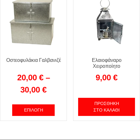
Οστεοφυλάκια Γαλβανιζέ
Ελαιοφάναρο
Χειροποίητο
20,00
€
–
9,00
€
30,00
€
ΠΡΟΣΘΉΚΗ
ΕΠΙΛΟΓΉ
ΣΤΟ ΚΑΛΆΘΙ