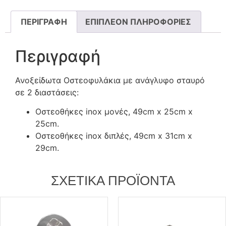
ΠΕΡΙΓΡΑΦΉ
ΕΠΙΠΛΈΟΝ ΠΛΗΡΟΦΟΡΊΕΣ
Περιγραφή
Ανοξείδωτα Οστεοφυλάκια με ανάγλυφο σταυρό
σε 2 διαστάσεις:
Οστεοθήκες inox μονές, 49cm x 25cm x
25cm.
Οστεοθήκες inox διπλές, 49cm x 31cm x
29cm.
ΣΧΕΤΙΚΆ ΠΡΟΪΌΝΤΑ