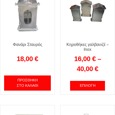
Φανάρι Σταυρός
Κηροθήκες γαλβανιζέ –
Inox
18,00
€
16,00
€
–
40,00
€
ΠΡΟΣΘΉΚΗ
ΣΤΟ ΚΑΛΆΘΙ
ΕΠΙΛΟΓΉ