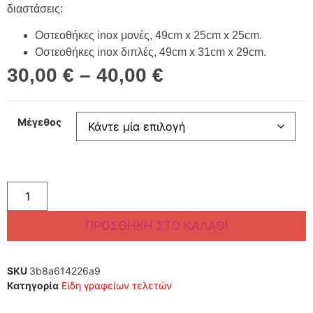
διαστάσεις:
Οστεοθήκες inox μονές, 49cm x 25cm x 25cm.
Οστεοθήκες inox διπλές, 49cm x 31cm x 29cm.
30,00
€
–
40,00
€
Μέγεθος
ΠΡΟΣΘΉΚΗ ΣΤΟ ΚΑΛΆΘΙ
SKU
3b8a614226a9
Κατηγορία
Είδη γραφείων τελετών