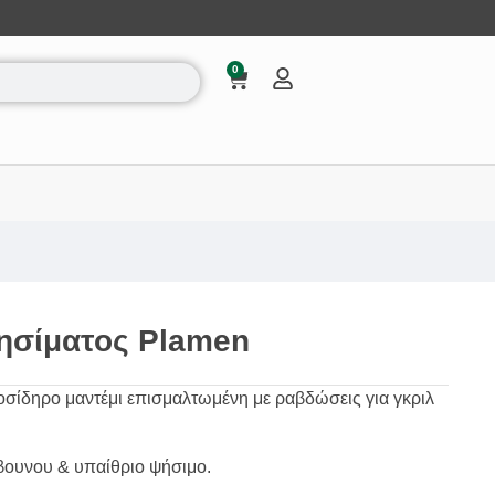
0
ησίματος Plamen
ίδηρο μαντέμι επισμαλτωμένη με ραβδώσεις για γκριλ
ρβουνου & υπαίθριο ψήσιμο.