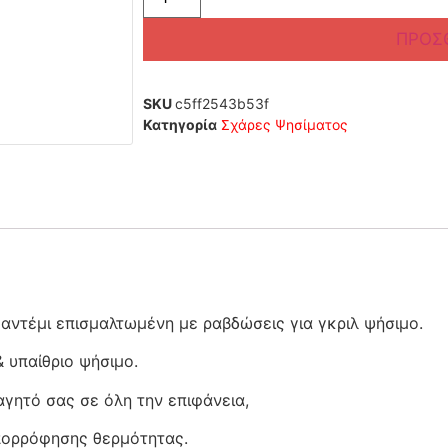
ΠΡΟΣ
SKU
c5ff2543b53f
Κατηγορία
Σχάρες Ψησίματος
ντέμι επισμαλτωμένη με ραβδώσεις για γκριλ ψήσιμο.
& υπαίθριο ψήσιμο.
γητό σας σε όλη την επιφάνεια,
πορρόφησης θερμότητας.