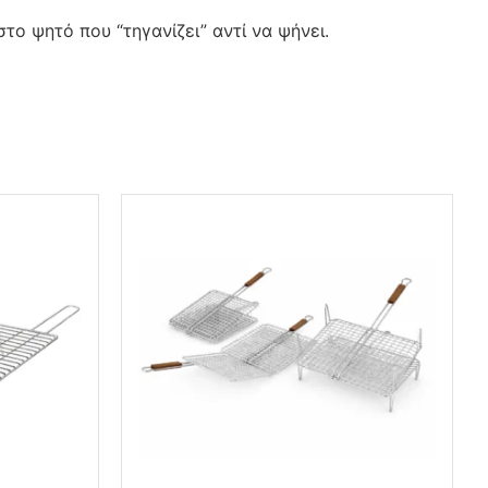
ο ψητό που “τηγανίζει” αντί να ψήνει.