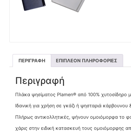
ΠΕΡΙΓΡΑΦΉ
ΕΠΙΠΛΈΟΝ ΠΛΗΡΟΦΟΡΊΕΣ
Περιγραφή
Πλάκα ψησίματος Plamen® από 100% χυτοσίδηρο μα
Ιδανική για χρήση σε γκάζι ή ψησταριά κάρβουνου 
Πλήρως αντικολλητικές, ψήνουν ομοιόμορφα το φα
χάρις στην ειδική κατασκευή τους ομοιόμορφης α