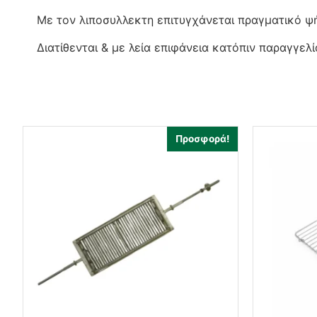
Με τον λιποσυλλεκτη επιτυγχάνεται πραγματικό ψή
Διατίθενται & με λεία επιφάνεια κατόπιν παραγγε
Προσφορά!