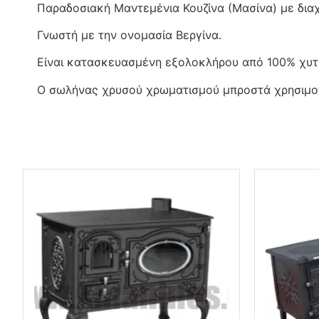
Παραδοσιακή Μαντεμένια Κουζίνα (Μασίνα) με διαχ
Γνωστή με την ονομασία Βεργίνα.
Είναι κατασκευασμένη εξολοκλήρου από 100% χυτ
Ο σωλήνας χρυσού χρωματισμού μπροστά χρησιμοπ