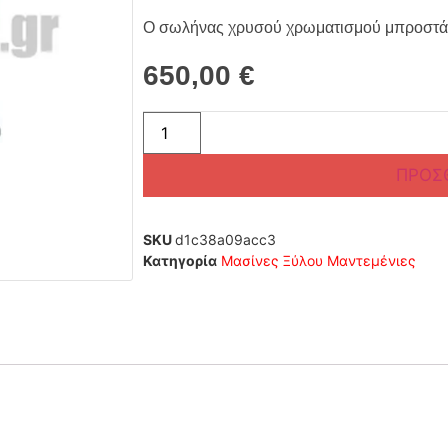
Ο σωλήνας χρυσού χρωματισμού μπροστά χ
650,00
€
ΠΡΟΣ
SKU
d1c38a09acc3
Κατηγορία
Μασίνες Ξύλου Μαντεμένιες