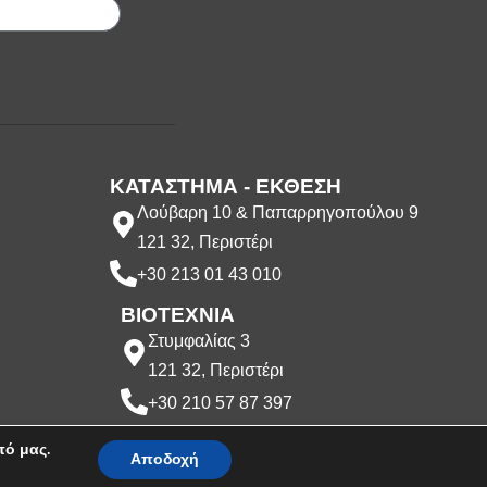
ΚΑΤΑΣΤΗΜΑ - ΕΚΘΕΣΗ
Λούβαρη 10 & Παπαρρηγοπούλου 9
121 32, Περιστέρι
+30 213 01 43 010
ΒΙΟΤΕΧΝΙΑ
Στυμφαλίας 3
121 32, Περιστέρι
+30 210 57 87 397
πό μας.
Αποδοχή
ατος. Δημιουργήθηκε από την
CLC Web
.