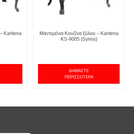
– Karitena
Μαντεμένια Κουζίνα ξύλου – Karitena
KS-9005 (Syrios)
ΔΙΑΒΆΣΤΕ
ΠΕΡΙΣΣΌΤΕΡΑ
;