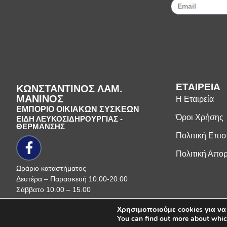
ΕΤΑΙΡΕΙΑ
ΚΩΝΣΤΑΝΤΙΝΟΣ ΛΑΜ.
ΜΑΝΙΝΟΣ
Η Εταιρεία
ΕΜΠΟΡΙΟ ΟΙΚΙΑΚΩΝ ΣΥΣΚΕΩΝ
Όροι Χρήσης
ΕΙΔΗ ΛΕΥΚΟΣΙΔΗΡΟΥΡΓΙΑΣ -
ΘΕΡΜΑΝΣΗΣ
Πολιτική Επι
Πολιτική Απο
Ωράριο καταστήματος
Δευτέρα – Παρασκευή 10.00-20.00
Σάββατο 10.00 – 15.00
Χρησιμοποιούμε cookies για να
Πνευματικά δικαιώματα ©
2026
Μανίν
You can find out more about whic