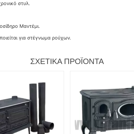
ρονικό στυλ.
οσίδηρο Μαντέμι.
οιείται για στέγνωμα ρούχων.
ΣΧΕΤΙΚΆ ΠΡΟΪΌΝΤΑ