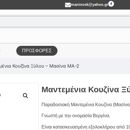
maninosk@yahoo.gr
ΠΡΟΣΦΟΡΕΣ
ένια Κουζίνα Ξύλου – Μασίνα MA-2
Μαντεμένια Κουζίνα Ξ
Παραδοσιακή Μαντεμένια Κουζίνα (Μασίνα)
Γνωστή με την ονομασία Βεργίνα.
Είναι κατασκευασμένη εξολοκλήρου από 1