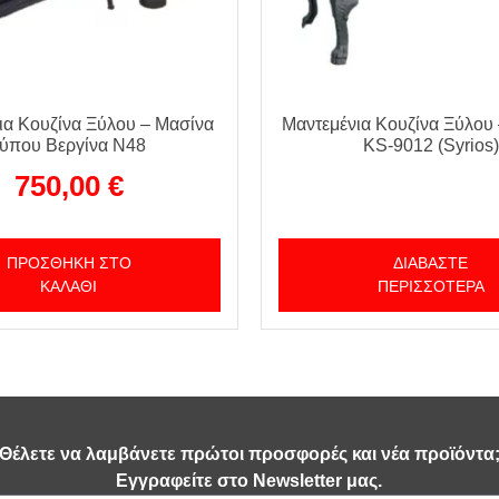
ια Κουζίνα Ξύλου – Μασίνα
Μαντεμένια Κουζίνα Ξύλου 
τύπου Βεργίνα Ν48
KS-9012 (Syrios)
750,00
€
ΠΡΟΣΘΉΚΗ ΣΤΟ
ΔΙΑΒΆΣΤΕ
ΚΑΛΆΘΙ
ΠΕΡΙΣΣΌΤΕΡΑ
Θέλετε να λαμβάνετε πρώτοι προσφορές και νέα προϊόντα
Εγγραφείτε στο Newsletter μας.