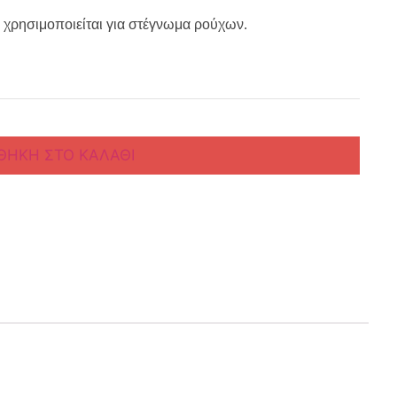
ρησιμοποιείται για στέγνωμα ρούχων.
ΘΉΚΗ ΣΤΟ ΚΑΛΆΘΙ