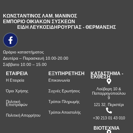
ΚΩΝΣΤΑΝΤΙΝΟΣ ΛΑΜ. ΜΑΝΙΝΟΣ
ΕΜΠΟΡΙΟ ΟΙΚΙΑΚΩΝ ΣΥΣΚΕΩΝ
ΕΙΔΗ ΛΕΥΚΟΣΙΔΗΡΟΥΡΓΙΑΣ - ΘΕΡΜΑΝΣΗΣ
Ωράριο καταστήματος
Δευτέρα – Παρασκευή 10.00-20.00
Σάββατο 10.00 – 15.00
ΕΤΑΙΡΕΙΑ
ΕΞΥΠΗΡΕΤΗΣΗ
ΚΑΤΑΣΤΗΜΑ -
ΕΚΘΕΣΗ
Η Εταιρεία
Επικοινωνία
Λούβαρη 10 &
Όροι Χρήσης
Συχνές Ερωτήσεις
Παπαρρηγοπούλου
9
Πολιτική
Τρόποι Πληρωμής
Επιστροφών
121 32, Περιστέρι
Τρόποι Αποστολής
Πολιτική Απορρήτου
+30 213 01 43 010
ΒΙΟΤΕΧΝΙΑ