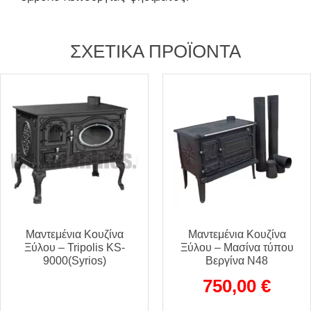
ΣΧΕΤΙΚΆ ΠΡΟΪΌΝΤΑ
Μαντεμένια Κουζίνα
Μαντεμένια Κουζίνα
Ξύλου – Tripolis KS-
Ξύλου – Μασίνα τύπου
9000(Syrios)
Βεργίνα Ν48
750,00
€