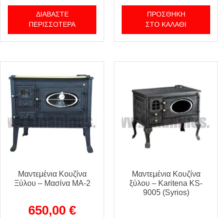
ΔΙΑΒΆΣΤΕ
ΠΡΟΣΘΉΚΗ
ΠΕΡΙΣΣΌΤΕΡΑ
ΣΤΟ ΚΑΛΆΘΙ
Μαντεμένια Κουζίνα
Μαντεμένια Κουζίνα
Ξύλου – Μασίνα MA-2
ξύλου – Karitena KS-
9005 (Syrios)
650,00
€