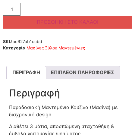
ΠΡΟΣΘΉΚΗ ΣΤΟ ΚΑΛΆΘΙ
SKU
ac627ab1ccbd
Κατηγορία
Μασίνες Ξύλου Μαντεμένιες
ΠΕΡΙΓΡΑΦΉ
ΕΠΙΠΛΈΟΝ ΠΛΗΡΟΦΟΡΊΕΣ
Περιγραφή
Παραδοσιακή Μαντεμένια Κουζίνα (Μασίνα) με
διαχρονικό design.
Διαθέτει 3 μάτια, αποσπώμενη σταχτοθήκη &
έμβολο λειτουργίας ψησίματος.