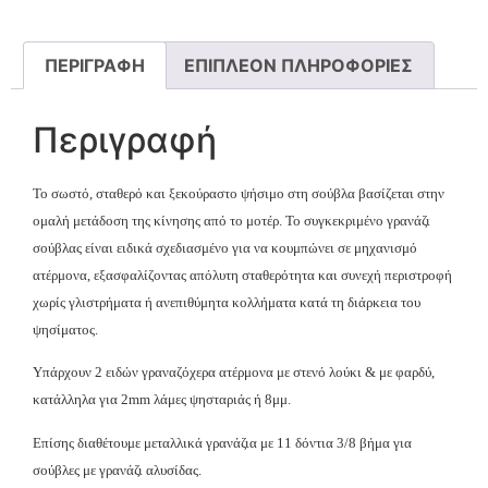
ΠΕΡΙΓΡΑΦΉ
ΕΠΙΠΛΈΟΝ ΠΛΗΡΟΦΟΡΊΕΣ
Περιγραφή
Το σωστό, σταθερό και ξεκούραστο ψήσιμο στη σούβλα βασίζεται στην
ομαλή μετάδοση της κίνησης από το μοτέρ. Το συγκεκριμένο γρανάζι
σούβλας είναι ειδικά σχεδιασμένο για να κουμπώνει σε μηχανισμό
ατέρμονα, εξασφαλίζοντας απόλυτη σταθερότητα και συνεχή περιστροφή
χωρίς γλιστρήματα ή ανεπιθύμητα κολλήματα κατά τη διάρκεια του
ψησίματος.
Υπάρχουν 2 ειδών γραναζόχερα ατέρμονα με στενό λούκι & με φαρδύ,
κατάλληλα για 2mm λάμες ψησταριάς ή 8μμ.
Επίσης διαθέτουμε μεταλλικά γρανάζια με 11 δόντια 3/8 βήμα για
σούβλες με γρανάζι αλυσίδας.