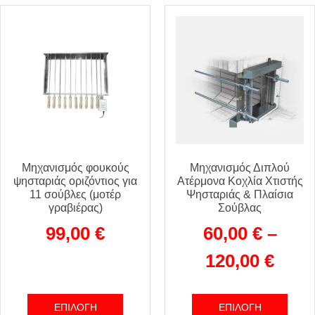
Μηχανισμός φουκούς
Μηχανισμός Διπλού
ψησταριάς οριζόντιος για
Ατέρμονα Κοχλία Χτιστής
11 σούβλες (μοτέρ
Ψησταριάς & Πλαίσια
γραβιέρας)
Σούβλας
99,00
€
60,00
€
–
120,00
€
ΕΠΙΛΟΓΉ
ΕΠΙΛΟΓΉ