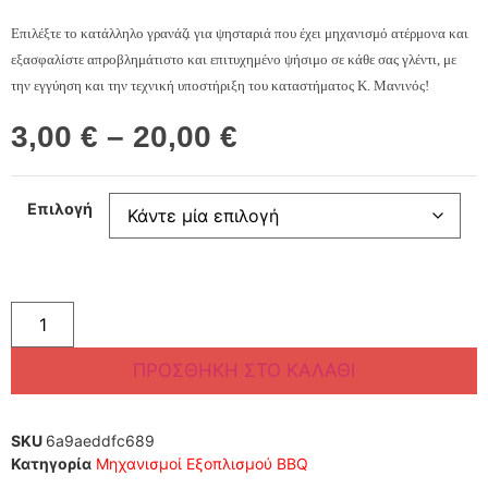
Επιλέξτε το κατάλληλο γρανάζι για ψησταριά που έχει μηχανισμό ατέρμονα και
εξασφαλίστε απροβλημάτιστο και επιτυχημένο ψήσιμο σε κάθε σας γλέντι, με
την εγγύηση και την τεχνική υποστήριξη του καταστήματος Κ. Μανινός!
3,00
€
–
20,00
€
Επιλογή
ΠΡΟΣΘΉΚΗ ΣΤΟ ΚΑΛΆΘΙ
SKU
6a9aeddfc689
Κατηγορία
Μηχανισμοί Εξοπλισμού BBQ