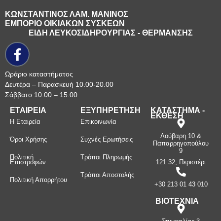
ΚΩΝΣΤΑΝΤΙΝΟΣ ΛΑΜ. ΜΑΝΙΝΟΣ
ΕΜΠΟΡΙΟ ΟΙΚΙΑΚΩΝ ΣΥΣΚΕΩΝ
ΕΙΔΗ ΛΕΥΚΟΣΙΔΗΡΟΥΡΓΙΑΣ - ΘΕΡΜΑΝΣΗΣ
Ωράριο καταστήματος
Δευτέρα – Παρασκευή 10.00-20.00
Σάββατο 10.00 – 15.00
ΕΤΑΙΡΕΙΑ
ΕΞΥΠΗΡΕΤΗΣΗ
ΚΑΤΑΣΤΗΜΑ -
ΕΚΘΕΣΗ
Η Εταιρεία
Επικοινωνία
Λούβαρη 10 &
Όροι Χρήσης
Συχνές Ερωτήσεις
Παπαρρηγοπούλου
9
Πολιτική
Τρόποι Πληρωμής
Επιστροφών
121 32, Περιστέρι
Τρόποι Αποστολής
Πολιτική Απορρήτου
+30 213 01 43 010
ΒΙΟΤΕΧΝΙΑ