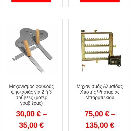
Μηχανισμός φουκούς
Μηχανισμός Αλυσίδας
ψησταριάς για 2 ή 3
Χτιστής Ψησταριάς
σούβλες (μοτέρ
Μπαρμπεκιου
γραβιέρας)
30,00
€
–
75,00
€
–
35,00
€
135,00
€