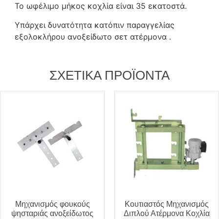
Το ωφέλιμο μήκος κοχλία είναι 35 εκατοστά.
Υπάρχει δυνατότητα κατόπιν παραγγελίας
εξολοκλήρου ανοξείδωτο σετ ατέρμονα .
ΣΧΕΤΙΚΆ ΠΡΟΪΌΝΤΑ
Μηχανισμός φουκούς
Κουτιαστός Μηχανισμός
ψησταριάς ανοξείδωτος
Διπλού Ατέρμονα Κοχλία