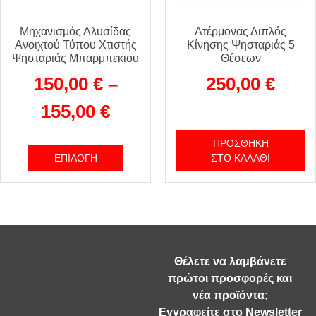
Μηχανισμός Αλυσίδας
Ατέρμονας Διπλός
Ανοιχτού Τύπου Χτιστής
Κίνησης Ψησταριάς 5
Ψησταριάς Μπαρμπεκιου
Θέσεων
150,00
€
–
250,00
€
155,00
€
ΠΡΟΣΘΉΚΗ
ΕΠΙΛΟΓΉ
ΣΤΟ ΚΑΛΆΘΙ
Θέλετε να λαμβάνετε
πρώτοι προσφορές και
νέα προϊόντα;
Εγγραφείτε στο Newsletter