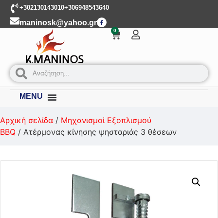
+302130143010
+306948543640
maninosk@yahoo.gr
0
MENU
Αρχική σελίδα
/
Μηχανισμοί Εξοπλισμού
BBQ
/ Ατέρμονας κίνησης ψησταριάς 3 θέσεων