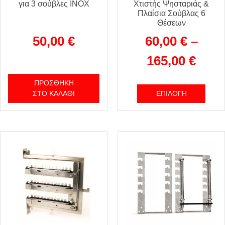
για 3 σούβλες ΙΝΟΧ
Χτιστής Ψησταριάς &
Πλαίσια Σούβλας 6
Θέσεων
50,00
€
60,00
€
–
165,00
€
ΠΡΟΣΘΉΚΗ
ΣΤΟ ΚΑΛΆΘΙ
ΕΠΙΛΟΓΉ