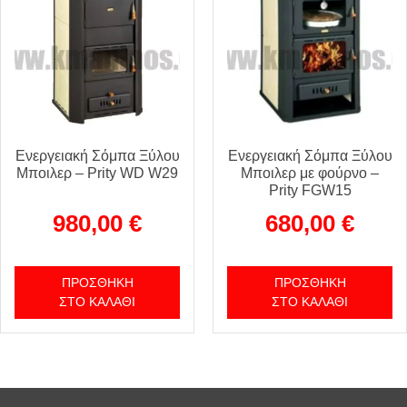
Ενεργειακή Σόμπα Ξύλου
Ενεργειακή Σόμπα Ξύλου
Μποιλερ – Prity WD W29
Μποιλερ με φούρνο –
Prity FGW15
980,00
€
680,00
€
ΠΡΟΣΘΉΚΗ
ΠΡΟΣΘΉΚΗ
ΣΤΟ ΚΑΛΆΘΙ
ΣΤΟ ΚΑΛΆΘΙ