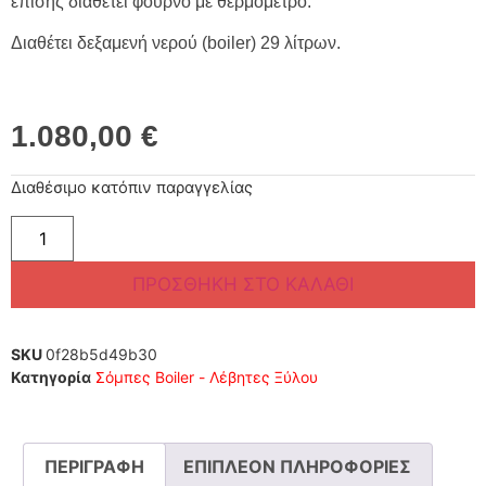
επίσης διαθέτει φούρνο με θερμόμετρο.
Διαθέτει δεξαμενή νερού (boiler) 29 λίτρων.
1.080,00
€
Διαθέσιμο κατόπιν παραγγελίας
ΠΡΟΣΘΉΚΗ ΣΤΟ ΚΑΛΆΘΙ
SKU
0f28b5d49b30
Κατηγορία
Σόμπες Boiler - Λέβητες Ξύλου
ΠΕΡΙΓΡΑΦΉ
ΕΠΙΠΛΈΟΝ ΠΛΗΡΟΦΟΡΊΕΣ