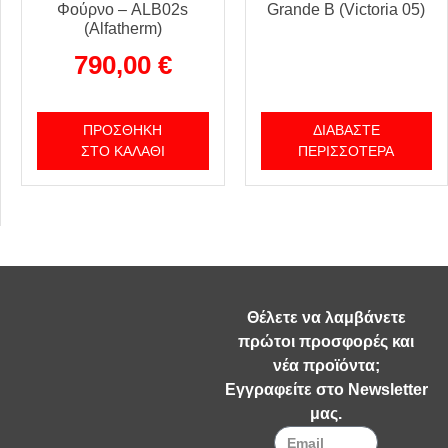
Φούρνο – ALB02s
Grande B (Victoria 05)
(Alfatherm)
790,00
€
ΠΡΟΣΘΉΚΗ
ΔΙΑΒΆΣΤΕ
ΣΤΟ ΚΑΛΆΘΙ
ΠΕΡΙΣΣΌΤΕΡΑ
Θέλετε να λαμβάνετε
πρώτοι προσφορές και
νέα προϊόντα;
Εγγραφείτε στο Newsletter
μας.