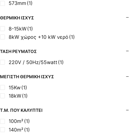
573mm
(1)
ΘΕΡΜΙΚΉ ΙΣΧΎΣ
8-15kW
(1)
8kW χώρος +10 kW νερό
(1)
ΤΆΣΗ ΡΕΎΜΑΤΟΣ
220V / 50Hz/55watt
(1)
ΜΈΓΙΣΤΗ ΘΕΡΜΙΚΉ ΙΣΧΎΣ
15Kw
(1)
18kW
(1)
Τ.Μ. ΠΟΥ ΚΑΛΎΠΤΕΙ
100m²
(1)
140m²
(1)