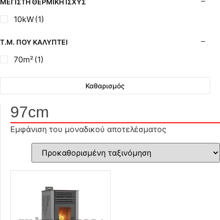
ΜΈΓΙΣΤΗ ΘΕΡΜΙΚΉ ΙΣΧΎΣ
10kW
(1)
Τ.Μ. ΠΟΥ ΚΑΛΎΠΤΕΙ
70m²
(1)
Καθαρισμός
97cm
Εμφάνιση του μοναδικού αποτελέσματος