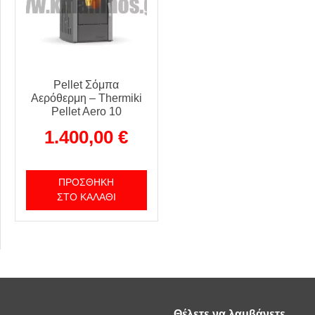
Pellet Σόμπα
Αερόθερμη – Thermiki
Pellet Aero 10
1.400,00
€
ΠΡΟΣΘΉΚΗ
ΣΤΟ ΚΑΛΆΘΙ
Θέλετε να λαμβάνετε