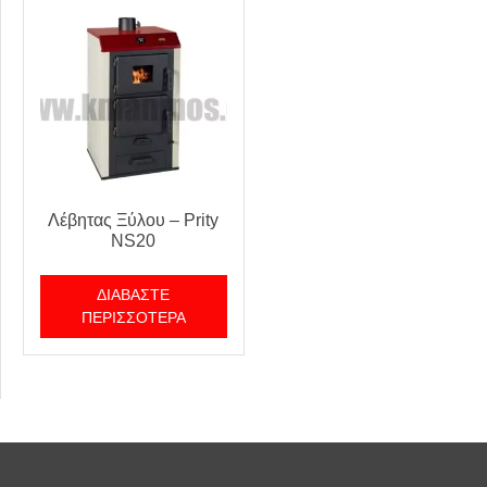
Λέβητας Ξύλου – Prity
NS20
ΔΙΑΒΆΣΤΕ
ΠΕΡΙΣΣΌΤΕΡΑ