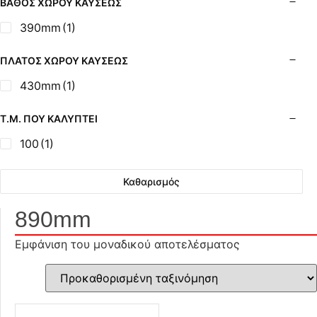
ΒΆΘΟΣ ΧΏΡΟΥ ΚΑΎΣΕΩΣ
390mm
(1)
ΠΛΆΤΟΣ ΧΏΡΟΥ ΚΑΎΣΕΩΣ
430mm
(1)
Τ.Μ. ΠΟΥ ΚΑΛΎΠΤΕΙ
100
(1)
Καθαρισμός
890mm
Εμφάνιση του μοναδικού αποτελέσματος