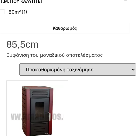
Τ.Μ. ΠΟΥ ΚΑΛΎΠΤΕΙ
80m²
(1)
Καθαρισμός
85,5cm
Εμφάνιση του μοναδικού αποτελέσματος