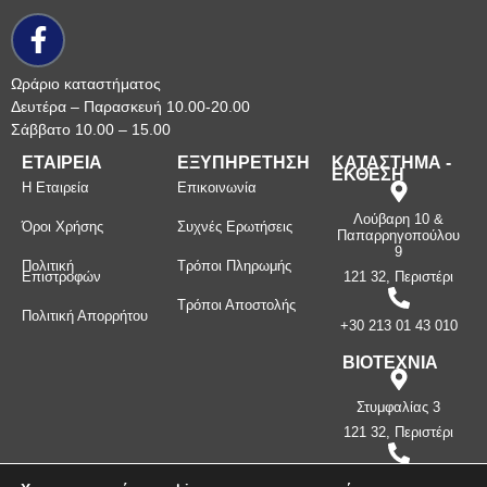
Ωράριο καταστήματος
Δευτέρα – Παρασκευή 10.00-20.00
Σάββατο 10.00 – 15.00
ΕΤΑΙΡΕΙΑ
ΕΞΥΠΗΡΕΤΗΣΗ
ΚΑΤΑΣΤΗΜΑ -
ΕΚΘΕΣΗ
Η Εταιρεία
Επικοινωνία
Λούβαρη 10 &
Όροι Χρήσης
Συχνές Ερωτήσεις
Παπαρρηγοπούλου
9
Πολιτική
Τρόποι Πληρωμής
Επιστροφών
121 32, Περιστέρι
Τρόποι Αποστολής
Πολιτική Απορρήτου
+30 213 01 43 010
ΒΙΟΤΕΧΝΙΑ
Στυμφαλίας 3
121 32, Περιστέρι
+30 210 57 87