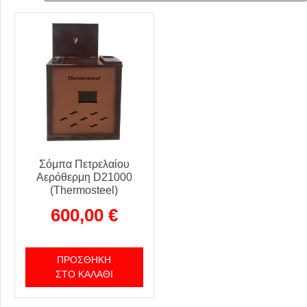
Σόμπα Πετρελαίου
Αερόθερμη D21000
(Thermosteel)
600,00
€
ΠΡΟΣΘΉΚΗ
ΣΤΟ ΚΑΛΆΘΙ