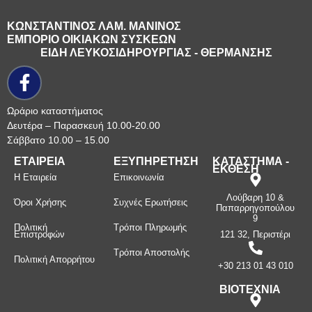
ΚΩΝΣΤΑΝΤΙΝΟΣ ΛΑΜ. ΜΑΝΙΝΟΣ
ΕΜΠΟΡΙΟ ΟΙΚΙΑΚΩΝ ΣΥΣΚΕΩΝ
ΕΙΔΗ ΛΕΥΚΟΣΙΔΗΡΟΥΡΓΙΑΣ - ΘΕΡΜΑΝΣΗΣ
Ωράριο καταστήματος
Δευτέρα – Παρασκευή 10.00-20.00
Σάββατο 10.00 – 15.00
ΕΤΑΙΡΕΙΑ
ΕΞΥΠΗΡΕΤΗΣΗ
ΚΑΤΑΣΤΗΜΑ -
ΕΚΘΕΣΗ
Η Εταιρεία
Επικοινωνία
Λούβαρη 10 &
Όροι Χρήσης
Συχνές Ερωτήσεις
Παπαρρηγοπούλου
9
Πολιτική
Τρόποι Πληρωμής
Επιστροφών
121 32, Περιστέρι
Τρόποι Αποστολής
Πολιτική Απορρήτου
+30 213 01 43 010
ΒΙΟΤΕΧΝΙΑ