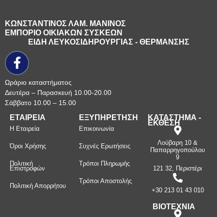
ΚΩΝΣΤΑΝΤΙΝΟΣ ΛΑΜ. ΜΑΝΙΝΟΣ
ΕΜΠΟΡΙΟ ΟΙΚΙΑΚΩΝ ΣΥΣΚΕΩΝ
ΕΙΔΗ ΛΕΥΚΟΣΙΔΗΡΟΥΡΓΙΑΣ - ΘΕΡΜΑΝΣΗΣ
Ωράριο καταστήματος
Δευτέρα – Παρασκευή 10.00-20.00
Σάββατο 10.00 – 15.00
ΕΤΑΙΡΕΙΑ
ΕΞΥΠΗΡΕΤΗΣΗ
ΚΑΤΑΣΤΗΜΑ -
ΕΚΘΕΣΗ
Η Εταιρεία
Επικοινωνία
Λούβαρη 10 &
Όροι Χρήσης
Συχνές Ερωτήσεις
Παπαρρηγοπούλου
9
Πολιτική
Τρόποι Πληρωμής
Επιστροφών
121 32, Περιστέρι
Τρόποι Αποστολής
Πολιτική Απορρήτου
+30 213 01 43 010
ΒΙΟΤΕΧΝΙΑ