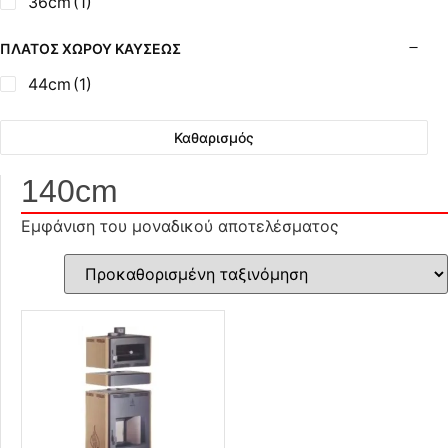
36cm
(1)
ΠΛΆΤΟΣ ΧΏΡΟΥ ΚΑΎΣΕΩΣ
44cm
(1)
Καθαρισμός
140cm
Εμφάνιση του μοναδικού αποτελέσματος