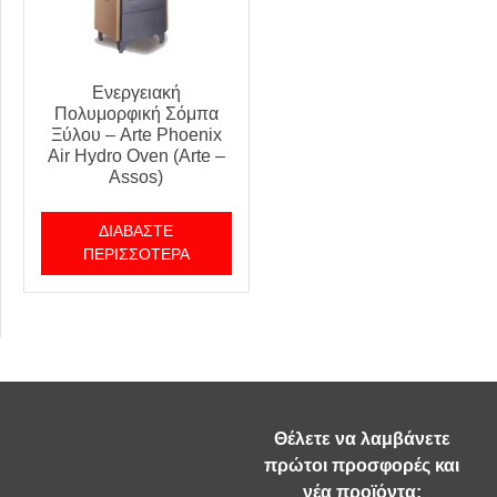
Ενεργειακή
Πολυμορφική Σόμπα
Ξύλου – Arte Phoenix
Air Hydro Oven (Arte –
Assos)
ΔΙΑΒΆΣΤΕ
ΠΕΡΙΣΣΌΤΕΡΑ
Θέλετε να λαμβάνετε
πρώτοι προσφορές και
νέα προϊόντα;