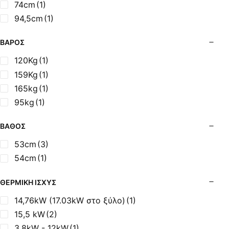
74cm
(1)
94,5cm
(1)
ΒΆΡΟΣ
120Kg
(1)
159Kg
(1)
165kg
(1)
95kg
(1)
ΒΆΘΟΣ
53cm
(3)
54cm
(1)
ΘΕΡΜΙΚΉ ΙΣΧΎΣ
14,76kW (17.03kW στο ξύλο)
(1)
15,5 kW
(2)
3,8kW - 12kW
(1)