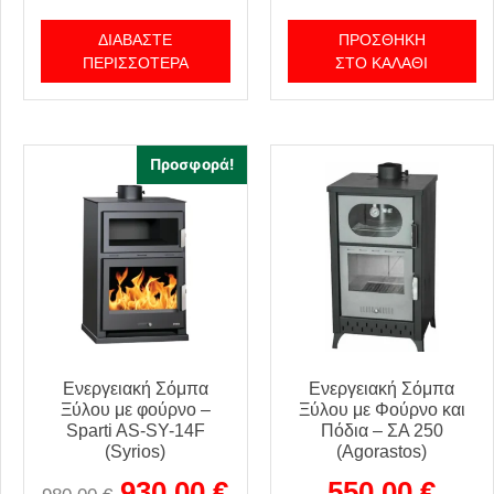
ΔΙΑΒΆΣΤΕ
ΠΡΟΣΘΉΚΗ
ΠΕΡΙΣΣΌΤΕΡΑ
ΣΤΟ ΚΑΛΆΘΙ
Προσφορά!
Ενεργειακή Σόμπα
Ενεργειακή Σόμπα
Ξύλου με φούρνο –
Ξύλου με Φούρνο και
Sparti AS-SY-14F
Πόδια – ΣΑ 250
(Syrios)
(Agorastos)
930,00
€
550,00
€