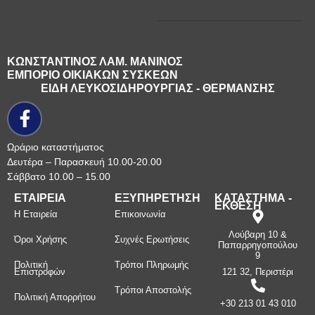
ΚΩΝΣΤΑΝΤΙΝΟΣ ΛΑΜ. ΜΑΝΙΝΟΣ
ΕΜΠΟΡΙΟ ΟΙΚΙΑΚΩΝ ΣΥΣΚΕΩΝ
ΕΙΔΗ ΛΕΥΚΟΣΙΔΗΡΟΥΡΓΙΑΣ - ΘΕΡΜΑΝΣΗΣ
Ωράριο καταστήματος
Δευτέρα – Παρασκευή 10.00-20.00
Σάββατο 10.00 – 15.00
ΕΤΑΙΡΕΙΑ
ΕΞΥΠΗΡΕΤΗΣΗ
ΚΑΤΑΣΤΗΜΑ -
ΕΚΘΕΣΗ
Η Εταιρεία
Επικοινωνία
Λούβαρη 10 &
Όροι Χρήσης
Συχνές Ερωτήσεις
Παπαρρηγοπούλου
9
Πολιτική
Τρόποι Πληρωμής
Επιστροφών
121 32, Περιστέρι
Τρόποι Αποστολής
Πολιτική Απορρήτου
+30 213 01 43 010