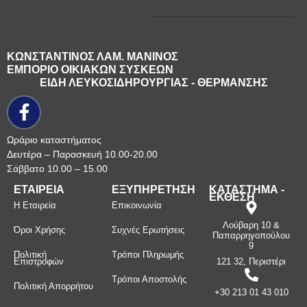
ΚΩΝΣΤΑΝΤΙΝΟΣ ΛΑΜ. ΜΑΝΙΝΟΣ
ΕΜΠΟΡΙΟ ΟΙΚΙΑΚΩΝ ΣΥΣΚΕΩΝ
ΕΙΔΗ ΛΕΥΚΟΣΙΔΗΡΟΥΡΓΙΑΣ - ΘΕΡΜΑΝΣΗΣ
Ωράριο καταστήματος
Δευτέρα – Παρασκευή 10.00-20.00
Σάββατο 10.00 – 15.00
ΕΤΑΙΡΕΙΑ
ΕΞΥΠΗΡΕΤΗΣΗ
ΚΑΤΑΣΤΗΜΑ -
ΕΚΘΕΣΗ
Η Εταιρεία
Επικοινωνία
Λούβαρη 10 &
Όροι Χρήσης
Συχνές Ερωτήσεις
Παπαρρηγοπούλου
9
Πολιτική
Τρόποι Πληρωμής
Επιστροφών
121 32, Περιστέρι
Τρόποι Αποστολής
Πολιτική Απορρήτου
+30 213 01 43 010