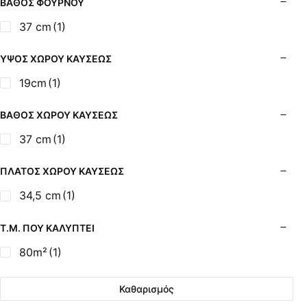
ΒΆΘΟΣ ΦΟΎΡΝΟΥ
37 cm
(1)
ΎΨΟΣ ΧΏΡΟΥ ΚΑΎΣΕΩΣ
19cm
(1)
ΒΆΘΟΣ ΧΏΡΟΥ ΚΑΎΣΕΩΣ
37 cm
(1)
ΠΛΆΤΟΣ ΧΏΡΟΥ ΚΑΎΣΕΩΣ
34,5 cm
(1)
Τ.Μ. ΠΟΥ ΚΑΛΎΠΤΕΙ
80m²
(1)
Καθαρισμός