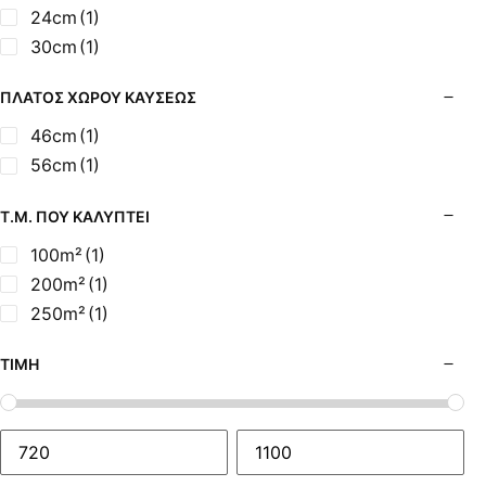
24cm
(1)
30cm
(1)
ΠΛΆΤΟΣ ΧΏΡΟΥ ΚΑΎΣΕΩΣ
46cm
(1)
56cm
(1)
Τ.Μ. ΠΟΥ ΚΑΛΎΠΤΕΙ
100m²
(1)
200m²
(1)
250m²
(1)
ΤΙΜΉ