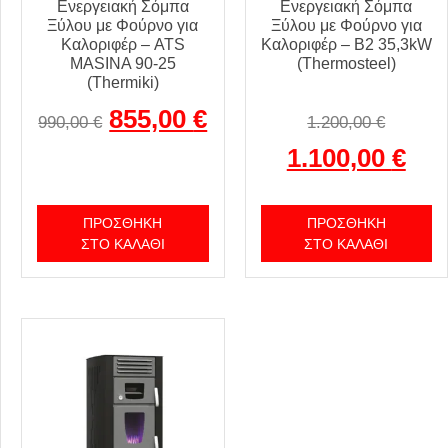
Ενεργειακή Σόμπα
Ενεργειακή Σόμπα
Ξύλου με Φούρνο για
Ξύλου με Φούρνο για
Καλοριφέρ – ATS
Καλοριφέρ – Β2 35,3kW
MASINA 90-25
(Thermosteel)
(Thermiki)
855,00
€
990,00
€
1.200,00
€
1.100,00
€
ΠΡΟΣΘΉΚΗ
ΠΡΟΣΘΉΚΗ
ΣΤΟ ΚΑΛΆΘΙ
ΣΤΟ ΚΑΛΆΘΙ