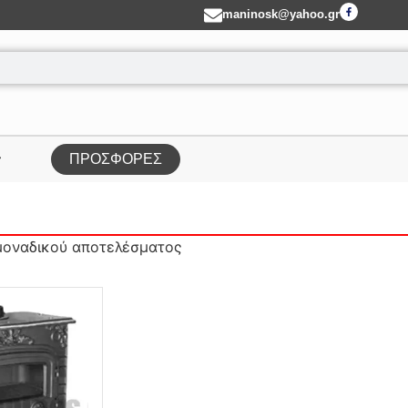
maninosk@yahoo.gr
ΠΡΟΣΦΟΡΕΣ
μοναδικού αποτελέσματος