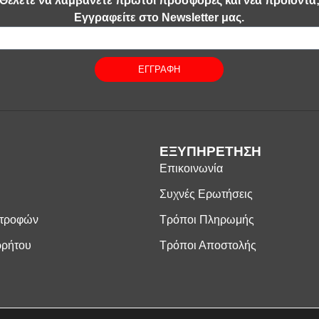
Θέλετε να λαμβάνετε πρώτοι προσφορές και νέα προϊόντα
Εγγραφείτε στο Newsletter μας.
ΕΓΓΡΑΦΗ
ΕΞΥΠΗΡΕΤΗΣΗ
Επικοινωνία
Συχνές Ερωτήσεις
στροφών
Τρόποι Πληρωμής
ρρήτου
Τρόποι Αποστολής