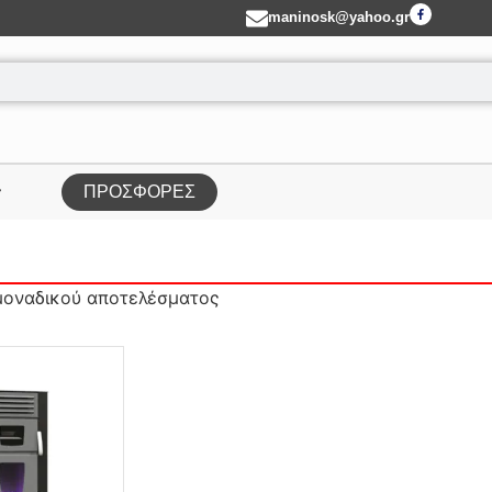
maninosk@yahoo.gr
ΠΡΟΣΦΟΡΕΣ
μοναδικού αποτελέσματος