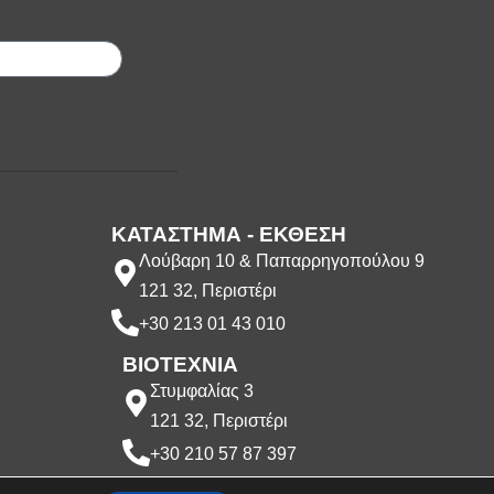
;
ΚΑΤΑΣΤΗΜΑ - ΕΚΘΕΣΗ
Λούβαρη 10 & Παπαρρηγοπούλου 9
121 32, Περιστέρι
+30 213 01 43 010
ΒΙΟΤΕΧΝΙΑ
Στυμφαλίας 3
121 32, Περιστέρι
+30 210 57 87 397