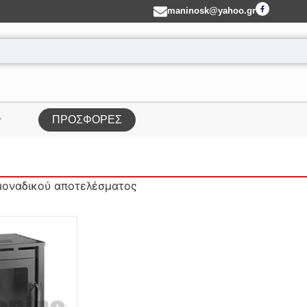
maninosk@yahoo.gr
ΠΡΟΣΦΟΡΕΣ
μοναδικού αποτελέσματος