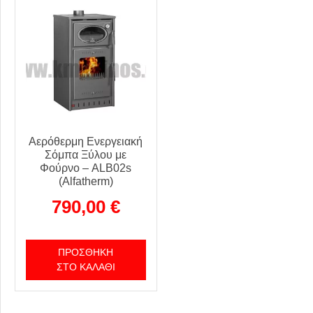
Αερόθερμη Ενεργειακή
Σόμπα Ξύλου με
Φούρνο – ALB02s
(Alfatherm)
790,00
€
ΠΡΟΣΘΉΚΗ
ΣΤΟ ΚΑΛΆΘΙ