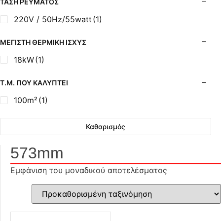
ΤΆΣΗ ΡΕΎΜΑΤΟΣ
220V / 50Hz/55watt
(1)
ΜΈΓΙΣΤΗ ΘΕΡΜΙΚΉ ΙΣΧΎΣ
18kW
(1)
Τ.Μ. ΠΟΥ ΚΑΛΎΠΤΕΙ
100m²
(1)
Καθαρισμός
573mm
Εμφάνιση του μοναδικού αποτελέσματος