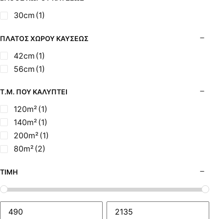
30cm
(1)
ΠΛΆΤΟΣ ΧΏΡΟΥ ΚΑΎΣΕΩΣ
42cm
(1)
56cm
(1)
Τ.Μ. ΠΟΥ ΚΑΛΎΠΤΕΙ
120m²
(1)
140m²
(1)
200m²
(1)
80m²
(2)
ΤΙΜΉ