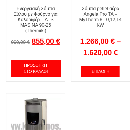
Ενεργειακή Σόμπα
Σόμπα pellet αέρα
Ξύλου με Φούρνο για
Angela Pro TA –
Καλοριφέρ – ATS
MyTherm 8,10,12,14
MASINA 90-25
kW
(Thermiki)
855,00
€
1.266,00
€
–
990,00
€
1.620,00
€
ΠΡΟΣΘΉΚΗ
ΣΤΟ ΚΑΛΆΘΙ
ΕΠΙΛΟΓΉ