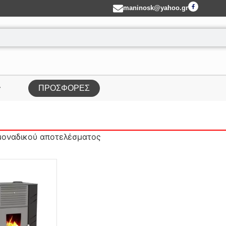
maninosk@yahoo.gr
ΠΡΟΣΦΟΡΕΣ
μοναδικού αποτελέσματος