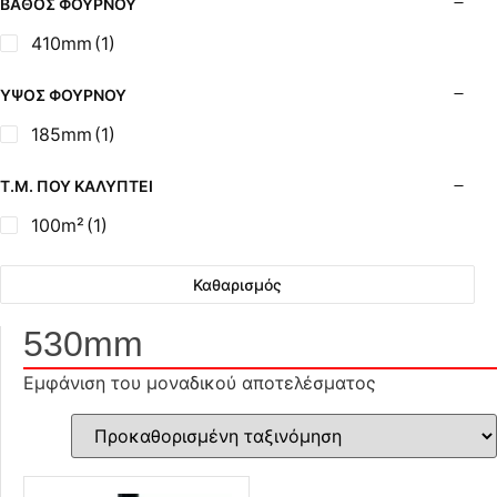
ΒΆΘΟΣ ΦΟΎΡΝΟΥ
410mm
(1)
ΎΨΟΣ ΦΟΎΡΝΟΥ
185mm
(1)
Τ.Μ. ΠΟΥ ΚΑΛΎΠΤΕΙ
100m²
(1)
Καθαρισμός
530mm
Εμφάνιση του μοναδικού αποτελέσματος