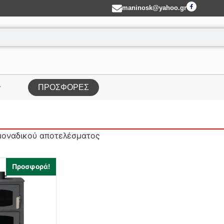
maninosk@yahoo.gr
ΠΡΟΣΦΟΡΕΣ
μοναδικού αποτελέσματος
Προσφορά!