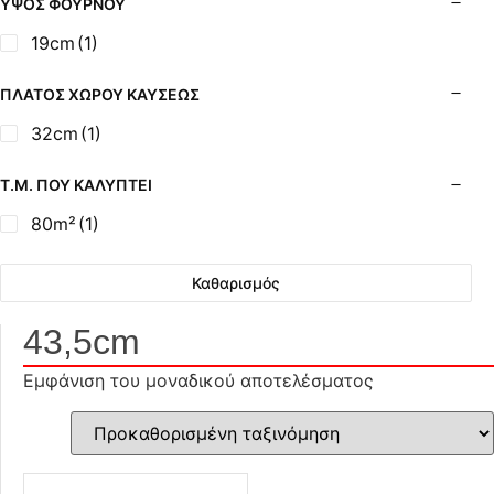
ΎΨΟΣ ΦΟΎΡΝΟΥ
19cm
(1)
ΠΛΆΤΟΣ ΧΏΡΟΥ ΚΑΎΣΕΩΣ
32cm
(1)
Τ.Μ. ΠΟΥ ΚΑΛΎΠΤΕΙ
80m²
(1)
Καθαρισμός
43,5cm
Εμφάνιση του μοναδικού αποτελέσματος