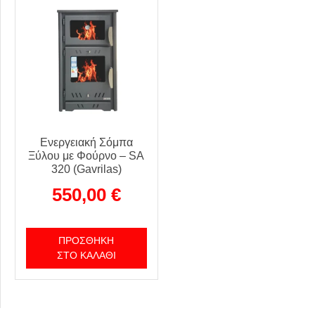
Ενεργειακή Σόμπα
Ξύλου με Φούρνο – SA
320 (Gavrilas)
550,00
€
ΠΡΟΣΘΉΚΗ
ΣΤΟ ΚΑΛΆΘΙ