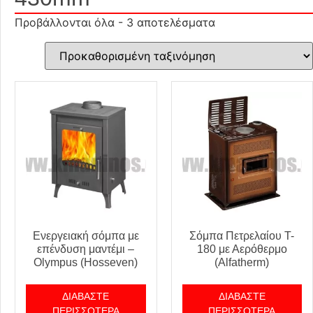
Προβάλλονται όλα - 3 αποτελέσματα
Ενεργειακή σόμπα με
Σόμπα Πετρελαίου T-
επένδυση μαντέμι –
180 με Αερόθερμο
Olympus (Hosseven)
(Alfatherm)
ΔΙΑΒΆΣΤΕ
ΔΙΑΒΆΣΤΕ
ΠΕΡΙΣΣΌΤΕΡΑ
ΠΕΡΙΣΣΌΤΕΡΑ