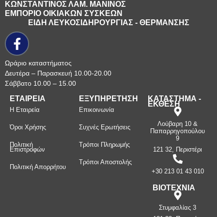
ΚΩΝΣΤΑΝΤΙΝΟΣ ΛΑΜ. ΜΑΝΙΝΟΣ
ΕΜΠΟΡΙΟ ΟΙΚΙΑΚΩΝ ΣΥΣΚΕΩΝ
ΕΙΔΗ ΛΕΥΚΟΣΙΔΗΡΟΥΡΓΙΑΣ - ΘΕΡΜΑΝΣΗΣ
Ωράριο καταστήματος
Δευτέρα – Παρασκευή 10.00-20.00
Σάββατο 10.00 – 15.00
ΕΤΑΙΡΕΙΑ
ΕΞΥΠΗΡΕΤΗΣΗ
ΚΑΤΑΣΤΗΜΑ -
ΕΚΘΕΣΗ
Η Εταιρεία
Επικοινωνία
Λούβαρη 10 &
Όροι Χρήσης
Συχνές Ερωτήσεις
Παπαρρηγοπούλου
9
Πολιτική
Τρόποι Πληρωμής
Επιστροφών
121 32, Περιστέρι
Τρόποι Αποστολής
Πολιτική Απορρήτου
+30 213 01 43 010
ΒΙΟΤΕΧΝΙΑ
Στυμφαλίας 3