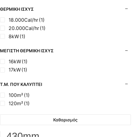
ΘΕΡΜΙΚΉ ΙΣΧΎΣ
18.000Cal/hr
(1)
20.000Cal/hr
(1)
8kW
(1)
ΜΈΓΙΣΤΗ ΘΕΡΜΙΚΉ ΙΣΧΎΣ
16kW
(1)
17kW
(1)
Τ.Μ. ΠΟΥ ΚΑΛΎΠΤΕΙ
100m²
(1)
120m²
(1)
Καθαρισμός
430mm