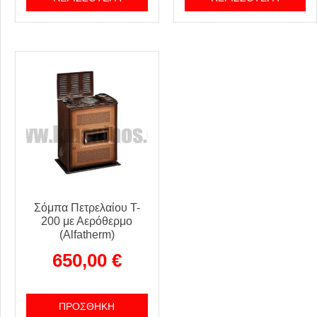
Σόμπα Πετρελαίου T-
200 με Αερόθερμο
(Alfatherm)
650,00
€
ΠΡΟΣΘΉΚΗ