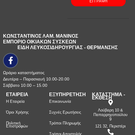
ΕΓΓΡΑΦΗ
ΚΩΝΣΤΑΝΤΙΝΟΣ ΛΑΜ. ΜΑΝΙΝΟΣ
ΕΜΠΟΡΙΟ ΟΙΚΙΑΚΩΝ ΣΥΣΚΕΩΝ
ΕΙΔΗ ΛΕΥΚΟΣΙΔΗΡΟΥΡΓΙΑΣ - ΘΕΡΜΑΝΣΗΣ
Ωράριο καταστήματος
Δευτέρα – Παρασκευή 10.00-20.00
Σάββατο 10.00 – 15.00
ΕΤΑΙΡΕΙΑ
ΕΞΥΠΗΡΕΤΗΣΗ
ΚΑΤΑΣΤΗΜΑ -
ΕΚΘΕΣΗ
Η Εταιρεία
Επικοινωνία
Λούβαρη 10 &
Όροι Χρήσης
Συχνές Ερωτήσεις
Παπαρρηγοπούλου
9
Πολιτική
Τρόποι Πληρωμής
Επιστροφών
121 32, Περιστέρι
Τρόποι Αποστολής