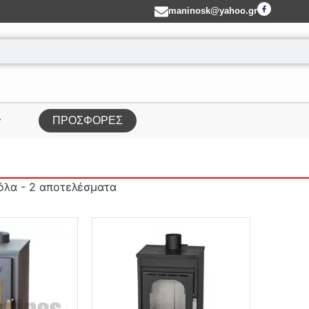
maninosk@yahoo.gr
ΠΡΟΣΦΟΡΕΣ
όλα - 2 αποτελέσματα