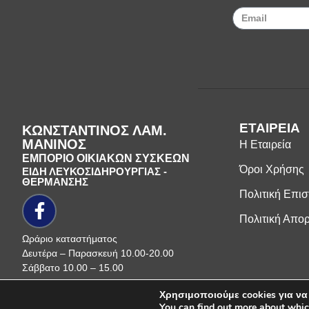
ΕΤΑΙΡΕΙΑ
ΚΩΝΣΤΑΝΤΙΝΟΣ ΛΑΜ.
ΜΑΝΙΝΟΣ
Η Εταιρεία
ΕΜΠΟΡΙΟ ΟΙΚΙΑΚΩΝ ΣΥΣΚΕΩΝ
Όροι Χρήσης
ΕΙΔΗ ΛΕΥΚΟΣΙΔΗΡΟΥΡΓΙΑΣ -
ΘΕΡΜΑΝΣΗΣ
Πολιτική Επι
Πολιτική Απο
Ωράριο καταστήματος
Δευτέρα – Παρασκευή 10.00-20.00
Σάββατο 10.00 – 15.00
Χρησιμοποιούμε cookies για να
Πνευματικά δικαιώματα ©
2026
Μανίν
You can find out more about whic