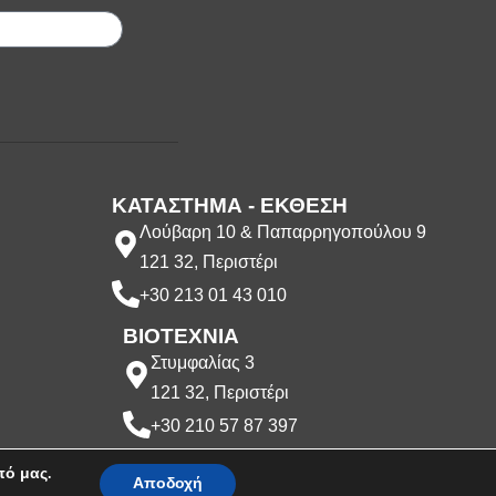
ΚΑΤΑΣΤΗΜΑ - ΕΚΘΕΣΗ
Λούβαρη 10 & Παπαρρηγοπούλου 9
121 32, Περιστέρι
+30 213 01 43 010
ΒΙΟΤΕΧΝΙΑ
Στυμφαλίας 3
121 32, Περιστέρι
+30 210 57 87 397
πό μας.
Αποδοχή
ατος. Δημιουργήθηκε από την
CLC Web
.