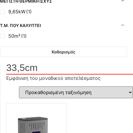
ΜΈΓΙΣΤΗ ΘΕΡΜΙΚΉ ΙΣΧΎΣ
9,65kW
(1)
Τ.Μ. ΠΟΥ ΚΑΛΎΠΤΕΙ
50m²
(1)
Καθαρισμός
33,5cm
Εμφάνιση του μοναδικού αποτελέσματος